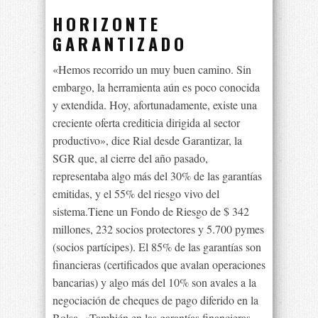
HORIZONTE
GARANTIZADO
«Hemos recorrido un muy buen camino. Sin
embargo, la herramienta aún es poco conocida
y extendida. Hoy, afortunadamente, existe una
creciente oferta crediticia dirigida al sector
productivo», dice Rial desde Garantizar, la
SGR que, al cierre del año pasado,
representaba algo más del 30% de las garantías
emitidas, y el 55% del riesgo vivo del
sistema.Tiene un Fondo de Riesgo de $ 342
millones, 232 socios protectores y 5.700 pymes
(socios partícipes). El 85% de las garantías son
financieras (certificados que avalan operaciones
bancarias) y algo más del 10% son avales a la
negociación de cheques de pago diferido en la
Bolsa. «También en las garantías financieras