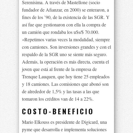
Serenísima. A través de Mastellone (socio
fundador de Afianzar, en 2000) se enteraron, a
fines de los ’90, de la existencia de las SGR. Y
así fue que gestionaron con ella la compra de
un camión que rondaba los u$s/$ 70.000.
«Repetimos varias veces la modalidad, siempre
con camiones. Son inversiones grandes y con el
respaldo de la SGR uno se siente más seguro.
Además, la operación es más directa, cuenta el
joven que está al frente de la empresa de
Trenque Lauquen, que hoy tiene 25 empleados
y 18 camiones. Las comisiones que abonó son
de alrededor de 1,5% y las tasas a las que
tomaron los créditos van de 14 a 22%.
COSTO-BENEFICIO
Mario Elkouss es presidente de Digicard, una
pyme que desarrolla e implementa soluciones