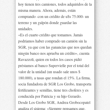
hoy tienen tres camiones, todos adquiridos de la
misma manera. Ahora, además, están
comprando -con un crédito de u$s 75.000- un
terreno y un galpón donde guardar las
unidades.
«Es el cuarto crédito que tomamos. Jamás
podríamos haber comprado un camión sin la
SGR, ya que con las ganancias que nos quedan
ningún banco nos aprueba un crédito», cuenta
Ravazzoli, quien en todos los casos pidió
préstamos al banco Supervielle por el total del
valor de la unidad (un usado sale unos $
180.000), a tasas que rondan el 15%. La firma,
socia fundadora de SGR Los Grobo, transporta
fertilizantes y semillas, tiene tres choferes y es
conducida por Patricia y su hijo Gerardo.
Desde Los Grobo SGR, Andrea Grobocopatel
analiza el sistema: «Siempre pensamos que,