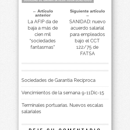
← Artículo
Siguiente artículo
anterior
→
La AFIP da de
SANIDAD: nuevo
baja a más de
acuerdo salarial
cien mil
para empleados
“sociedades
bajo el CCT
fantasmas”
122/75 de
FATSA
Sociedades de Garantía Recíproca
Vencimientos de la semana 9-11Dic-15
Terminales portuarias. Nuevos escalas
salariales