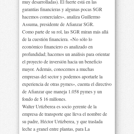
muy desarrolladas). El fuerte está en las
garantías financieras y algunas pocas SGR
hacemos comerciales», analiza Guillermo
Assuma, presidente de Afianzar SGR.
Como parte de su rol, las SGR miran más allá
de la cuestión financiera. «No sólo lo
económico financiero es analizado en
profundidad; hacemos un análisis para orientar
el proyecto de inversión hacia un beneficio
mayor. Además, conocemos a muchas
empresas del sector y podemos aportarle la
experiencia de otras pymes», cuenta el directivo
de Afianzar que maneja 1.058 pymes y un
fondo de $ 16 millones.
Walter Urtizberea es socio gerente de la
empresa de transporte que lleva el nombre de
su padre, Héctor Urtizberea, y que traslada
leche a granel entre plantas, para La