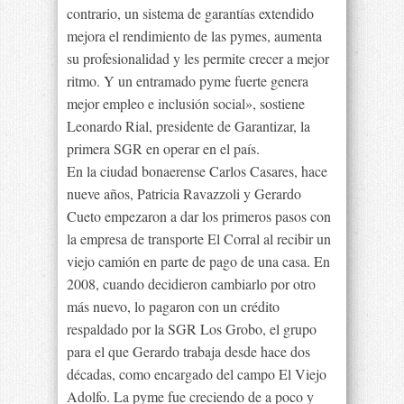
contrario, un sistema de garantías extendido
mejora el rendimiento de las pymes, aumenta
su profesionalidad y les permite crecer a mejor
ritmo. Y un entramado pyme fuerte genera
mejor empleo e inclusión social», sostiene
Leonardo Rial, presidente de Garantizar, la
primera SGR en operar en el país.
En la ciudad bonaerense Carlos Casares, hace
nueve años, Patricia Ravazzoli y Gerardo
Cueto empezaron a dar los primeros pasos con
la empresa de transporte El Corral al recibir un
viejo camión en parte de pago de una casa. En
2008, cuando decidieron cambiarlo por otro
más nuevo, lo pagaron con un crédito
respaldado por la SGR Los Grobo, el grupo
para el que Gerardo trabaja desde hace dos
décadas, como encargado del campo El Viejo
Adolfo. La pyme fue creciendo de a poco y