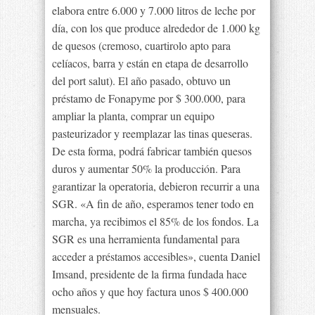
elabora entre 6.000 y 7.000 litros de leche por
día, con los que produce alrededor de 1.000 kg
de quesos (cremoso, cuartirolo apto para
celíacos, barra y están en etapa de desarrollo
del port salut). El año pasado, obtuvo un
préstamo de Fonapyme por $ 300.000, para
ampliar la planta, comprar un equipo
pasteurizador y reemplazar las tinas queseras.
De esta forma, podrá fabricar también quesos
duros y aumentar 50% la producción. Para
garantizar la operatoria, debieron recurrir a una
SGR. «A fin de año, esperamos tener todo en
marcha, ya recibimos el 85% de los fondos. La
SGR es una herramienta fundamental para
acceder a préstamos accesibles», cuenta Daniel
Imsand, presidente de la firma fundada hace
ocho años y que hoy factura unos $ 400.000
mensuales.