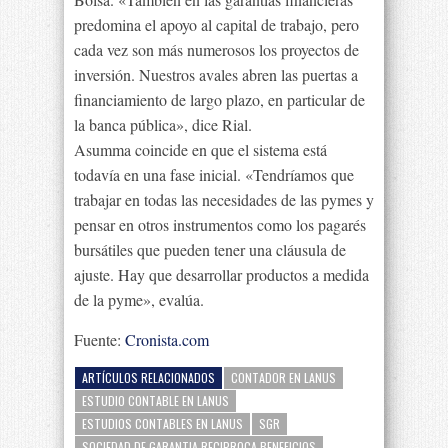
predomina el apoyo al capital de trabajo, pero
cada vez son más numerosos los proyectos de
inversión. Nuestros avales abren las puertas a
financiamiento de largo plazo, en particular de
la banca pública», dice Rial.
Asumma coincide en que el sistema está
todavía en una fase inicial. «Tendríamos que
trabajar en todas las necesidades de las pymes y
pensar en otros instrumentos como los pagarés
bursátiles que pueden tener una cláusula de
ajuste. Hay que desarrollar productos a medida
de la pyme», evalúa.
Fuente:
Cronista.com
ARTÍCULOS RELACIONADOS
CONTADOR EN LANUS
ESTUDIO CONTABLE EN LANUS
ESTUDIOS CONTABLES EN LANUS
SGR
SOCIEDAD DE GARANTIA RECIPROCA BENEFICIOS