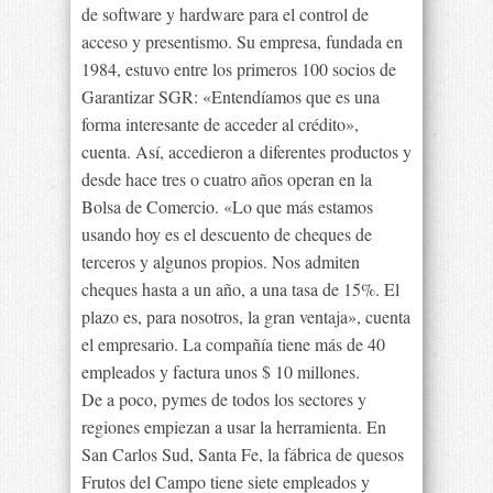
de software y hardware para el control de
acceso y presentismo. Su empresa, fundada en
1984, estuvo entre los primeros 100 socios de
Garantizar SGR: «Entendíamos que es una
forma interesante de acceder al crédito»,
cuenta. Así, accedieron a diferentes productos y
desde hace tres o cuatro años operan en la
Bolsa de Comercio. «Lo que más estamos
usando hoy es el descuento de cheques de
terceros y algunos propios. Nos admiten
cheques hasta a un año, a una tasa de 15%. El
plazo es, para nosotros, la gran ventaja», cuenta
el empresario. La compañía tiene más de 40
empleados y factura unos $ 10 millones.
De a poco, pymes de todos los sectores y
regiones empiezan a usar la herramienta. En
San Carlos Sud, Santa Fe, la fábrica de quesos
Frutos del Campo tiene siete empleados y