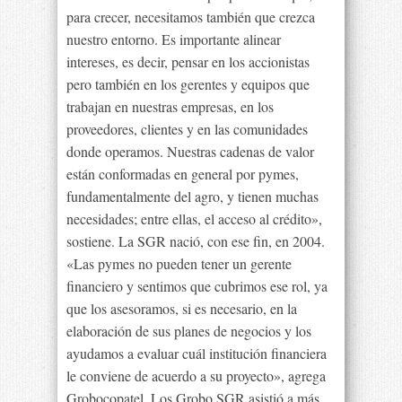
para crecer, necesitamos también que crezca
nuestro entorno. Es importante alinear
intereses, es decir, pensar en los accionistas
pero también en los gerentes y equipos que
trabajan en nuestras empresas, en los
proveedores, clientes y en las comunidades
donde operamos. Nuestras cadenas de valor
están conformadas en general por pymes,
fundamentalmente del agro, y tienen muchas
necesidades; entre ellas, el acceso al crédito»,
sostiene. La SGR nació, con ese fin, en 2004.
«Las pymes no pueden tener un gerente
financiero y sentimos que cubrimos ese rol, ya
que los asesoramos, si es necesario, en la
elaboración de sus planes de negocios y los
ayudamos a evaluar cuál institución financiera
le conviene de acuerdo a su proyecto», agrega
Grobocopatel. Los Grobo SGR asistió a más