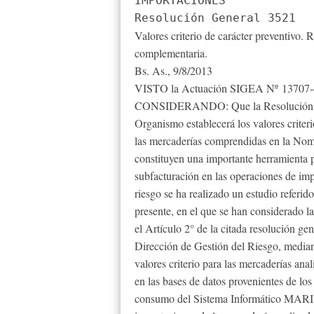
IMPORTACIONES
Resolución General 3521
Valores criterio de carácter preventivo.
complementaria.
Bs. As., 9/8/2013
VISTO la Actuación SIGEA Nº 13707-46-
CONSIDERANDO: Que la Resolución Gene
Organismo establecerá los valores criter
las mercaderías comprendidas en la 
constituyen una importante herramienta pa
subfacturación en las operaciones de imp
riesgo se ha realizado un estudio referido
presente, en el que se han considerado la
el Artículo 2° de la citada resolución g
Dirección de Gestión del Riesgo, mediant
valores criterio para las mercaderías ana
en las bases de datos provenientes de los
consumo del Sistema Informático MARIA 