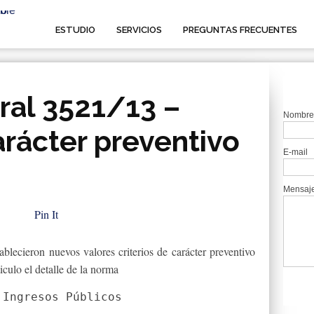
ESTUDIO
SERVICIOS
PREGUNTAS FRECUENTES
ral 3521/13 –
Nombre
arácter preventivo
E-mail
Mensaj
Pin It
lecieron nuevos valores criterios de carácter preventivo
iculo el detalle de la norma
Ingresos Públicos
