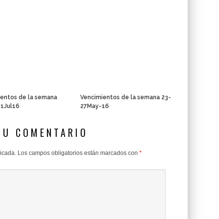
entos de la semana
Vencimientos de la semana 23-
01Jul16
27May-16
SU COMENTARIO
licada.
Los campos obligatorios están marcados con
*