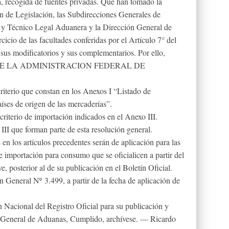
a, recogida de fuentes privadas. Que han tomado la
ón de Legislación, las Subdirecciones Generales de
 y Técnico Legal Aduanera y la Dirección General de
cicio de las facultades conferidas por el Artículo 7° del
sus modificatorios y sus complementarios. Por ello,
E LA ADMINISTRACION FEDERAL DE
riterio que constan en los Anexos I “Listado de
aíses de origen de las mercaderías”.
criterio de importación indicados en el Anexo III.
III que forman parte de esta resolución general.
en los artículos precedentes serán de aplicación para las
de importación para consumo que se oficialicen a partir del
e, posterior al de su publicación en el Boletín Oficial.
n General Nº 3.499, a partir de la fecha de aplicación de
n Nacional del Registro Oficial para su publicación y
ón General de Aduanas, Cumplido, archívese. — Ricardo