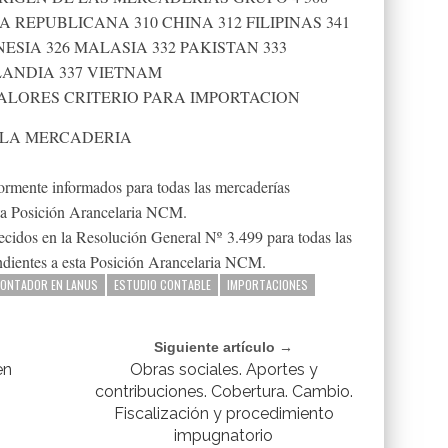
REPUBLICANA 310 CHINA 312 FILIPINAS 341
ESIA 326 MALASIA 332 PAKISTAN 333
LANDIA 337 VIETNAM
DE VALORES CRITERIO PARA IMPORTACION
 LA MERCADERIA
riormente informados para todas las mercaderías
sta Posición Arancelaria NCM.
blecidos en la Resolución General Nº 3.499 para todas las
ndientes a esta Posición Arancelaria NCM.
ONTADOR EN LANUS
ESTUDIO CONTABLE
IMPORTACIONES
Siguiente artículo →
en
Obras sociales. Aportes y
contribuciones. Cobertura. Cambio.
Fiscalización y procedimiento
impugnatorio