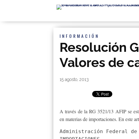
INFORMACIÓN
Resolución G
Valores de c
By
|
15 agosto, 2013
A través de la RG 3521/13 AFIP se estab
en materias de importaciones. En este art
Administración Federal de 