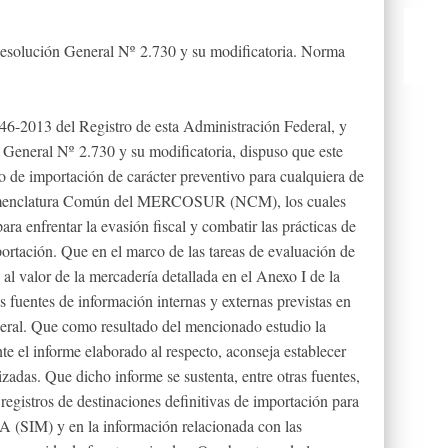
 Resolución General Nº 2.730 y su modificatoria. Norma
2013 del Registro de esta Administración Federal, y
ral Nº 2.730 y su modificatoria, dispuso que este
io de importación de carácter preventivo para cualquiera de
Nomenclatura Común del MERCOSUR (NCM), los cuales
ra enfrentar la evasión fiscal y combatir las prácticas de
ortación. Que en el marco de las tareas de evaluación de
 al valor de la mercadería detallada en el Anexo I de la
s fuentes de información internas y externas previstas en
eneral. Que como resultado del mencionado estudio la
e el informe elaborado al respecto, aconseja establecer
lizadas. Que dicho informe se sustenta, entre otras fuentes,
 registros de destinaciones definitivas de importación para
(SIM) y en la información relacionada con las