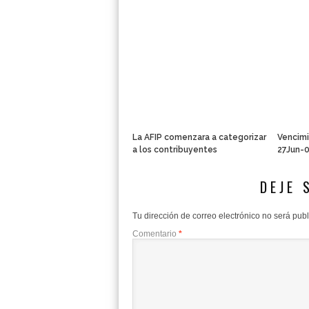
La AFIP comenzara a categorizar
Vencimi
a los contribuyentes
27Jun-
DEJE 
Tu dirección de correo electrónico no será pub
Comentario
*