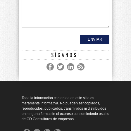
SÍGANOS!
Toda la información contenida en este sitio es
meramente informativa. No pueden ser copiados,
reproducidos, publicados, transmitidos ni distribuidos
en ninguna forma sin el expreso consentimiento escrito
de GD Consultores de empresas.