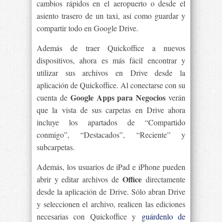
cambios rápidos en el aeropuerto o desde el
asiento trasero de un taxi, así como guardar y
compartir todo en Google Drive.
Además de traer Quickoffice a nuevos
dispositivos, ahora es más fácil encontrar y
utilizar sus archivos en Drive desde la
aplicación de Quickoffice. Al conectarse con su
Google Apps para Negocios
cuenta de
verán
que la vista de sus carpetas en Drive ahora
incluye los apartados de “Compartido
conmigo”, “Destacados”, “Reciente” y
subcarpetas.
Además, los usuarios de iPad e iPhone pueden
Office
abrir y editar archivos de
directamente
desde la aplicación de Drive. Sólo abran Drive
y seleccionen el archivo, realicen las ediciones
necesarias con Quickoffice y
guárdenlo de