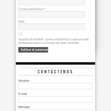
Correo electrónico
*
Web
Guarda mi nombre, correo electrónico y web en este
navegador para la próxima vez que comente.
CONTÁCTENOS
Nombre
E-mail
Mensaje