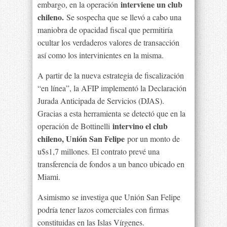
interviene un club
embargo, en la operación
chileno.
Se sospecha que se llevó a cabo una
maniobra de opacidad fiscal que permitiría
ocultar los verdaderos valores de transacción
así como los intervinientes en la misma.
A partir de la nueva estrategia de fiscalización
“en línea”, la AFIP implementó la Declaración
Jurada Anticipada de Servicios (DJAS).
Gracias a esta herramienta se detectó que en la
intervino el club
operación de Bottinelli
chileno, Unión San Felipe
por un monto de
u$s1,7 millones. El contrato prevé una
transferencia de fondos a un banco ubicado en
Miami.
Asimismo se investiga que Unión San Felipe
podría tener lazos comerciales con firmas
constituidas en las Islas Vírgenes.