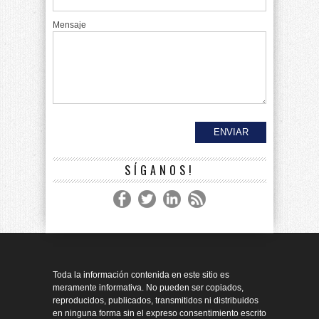
Mensaje
SÍGANOS!
Toda la información contenida en este sitio es
meramente informativa. No pueden ser copiados,
reproducidos, publicados, transmitidos ni distribuidos
en ninguna forma sin el expreso consentimiento escrito