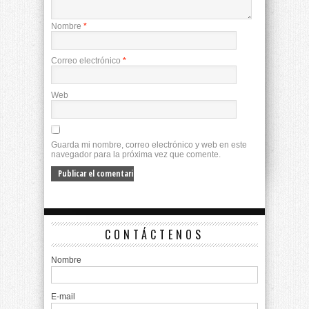
Nombre
*
Correo electrónico
*
Web
Guarda mi nombre, correo electrónico y web en este
navegador para la próxima vez que comente.
CONTÁCTENOS
Nombre
E-mail