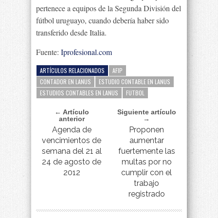
pertenece a equipos de la Segunda División del
fútbol uruguayo, cuando debería haber sido
transferido desde Italia.
Fuente:
Iprofesional.com
ARTÍCULOS RELACIONADOS
AFIP
CONTADOR EN LANUS
ESTUDIO CONTABLE EN LANUS
ESTUDIOS CONTABLES EN LANUS
FUTBOL
← Artículo
Siguiente artículo
anterior
→
Agenda de
Proponen
vencimientos de
aumentar
semana del 21 al
fuertemente las
24 de agosto de
multas por no
2012
cumplir con el
trabajo
registrado