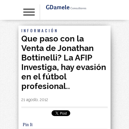
INFORMACIÓN
Que paso con la
Venta de Jonathan
Bottinelli? La AFIP
Investiga, hay evasión
en el fútbol
profesional..
By
|
21 agosto, 2012
Pin It