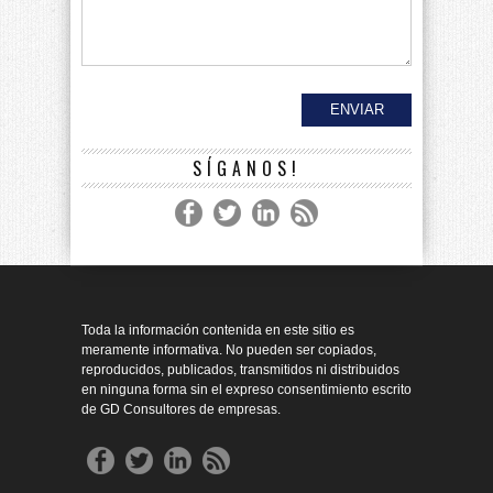
SÍGANOS!
Toda la información contenida en este sitio es
meramente informativa. No pueden ser copiados,
reproducidos, publicados, transmitidos ni distribuidos
en ninguna forma sin el expreso consentimiento escrito
de GD Consultores de empresas.