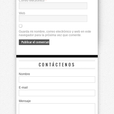
Correo electrónico
*
Web
Guarda mi nombre, correo electrónico y web en este
navegador para la próxima vez que comente.
CONTÁCTENOS
Nombre
E-mail
Mensaje