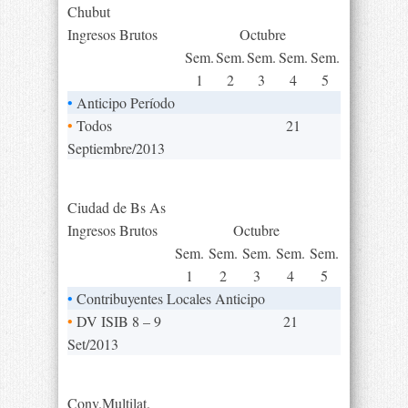
Chubut
Ingresos Brutos
Octubre
Sem.
Sem.
Sem.
Sem.
Sem.
1
2
3
4
5
•
Anticipo Período
•
Todos
21
Septiembre/2013
Ciudad de Bs As
Ingresos Brutos
Octubre
Sem.
Sem.
Sem.
Sem.
Sem.
1
2
3
4
5
•
Contribuyentes Locales Anticipo
•
DV ISIB 8 – 9
21
Set/2013
Conv.Multilat.