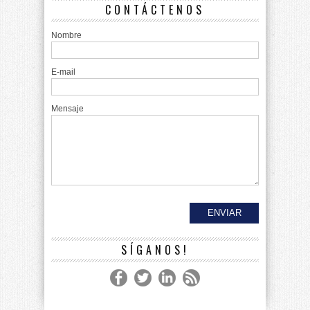
CONTÁCTENOS
Nombre
E-mail
Mensaje
SÍGANOS!