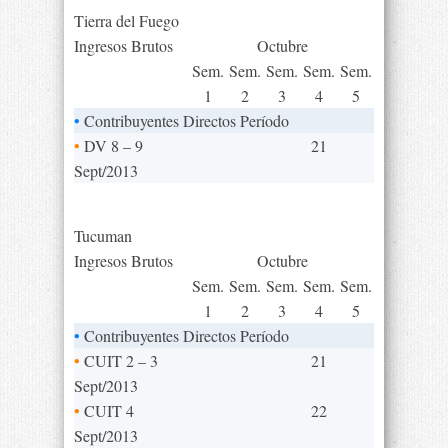
Tierra del Fuego
Ingresos Brutos
Octubre
Sem.
Sem.
Sem.
Sem.
Sem.
1
2
3
4
5
•
Contribuyentes Directos Período
•
DV 8 – 9
21
Sept/2013
Tucuman
Ingresos Brutos
Octubre
Sem.
Sem.
Sem.
Sem.
Sem.
1
2
3
4
5
•
Contribuyentes Directos Período
•
CUIT 2 – 3
21
Sept/2013
•
CUIT 4
22
Sept/2013