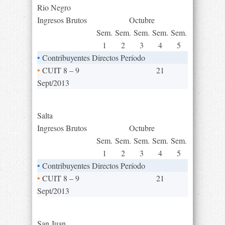
Rio Negro
Ingresos Brutos
Octubre
Sem.
Sem.
Sem.
Sem.
Sem.
1
2
3
4
5
•
Contribuyentes Directos Período
•
CUIT 8 – 9
21
Sept/2013
Salta
Ingresos Brutos
Octubre
Sem.
Sem.
Sem.
Sem.
Sem.
1
2
3
4
5
•
Contribuyentes Directos Período
•
CUIT 8 – 9
21
Sept/2013
San Juan