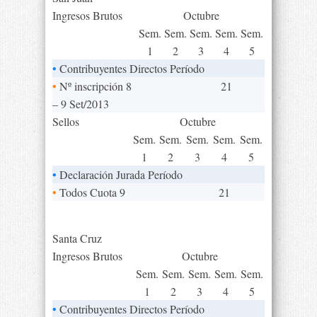
Ingresos Brutos
Octubre
Sem.
Sem.
Sem.
Sem.
Sem.
1
2
3
4
5
•
Contribuyentes Directos Período
•
Nº inscripción 8
21
– 9 Set/2013
Sellos
Octubre
Sem.
Sem.
Sem.
Sem.
Sem.
1
2
3
4
5
•
Declaración Jurada Período
•
Todos Cuota 9
21
Santa Cruz
Ingresos Brutos
Octubre
Sem.
Sem.
Sem.
Sem.
Sem.
1
2
3
4
5
•
Contribuyentes Directos Período