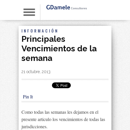
INFORMACIÓN
Principales
Vencimientos de la
semana
By
|
21 octubre, 2013
Pin It
Como todas las semanas les dejamos en el
presente articulo los vencimientos de todas las
jurisdicciones.