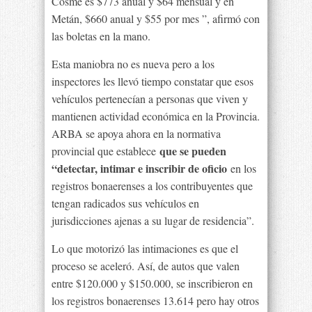
Cosme es $773 anual y $64 mensual y en
Metán, $660 anual y $55 por mes ”, afirmó con
las boletas en la mano.
Esta maniobra no es nueva pero a los
inspectores les llevó tiempo constatar que esos
vehículos pertenecían a personas que viven y
mantienen actividad económica en la Provincia.
ARBA se apoya ahora en la normativa
que se pueden
provincial que establece
“detectar, intimar e inscribir de oficio
en los
registros bonaerenses a los contribuyentes que
tengan radicados sus vehículos en
jurisdicciones ajenas a su lugar de residencia”.
Lo que motorizó las intimaciones es que el
proceso se aceleró. Así, de autos que valen
entre $120.000 y $150.000, se inscribieron en
los registros bonaerenses 13.614 pero hay otros