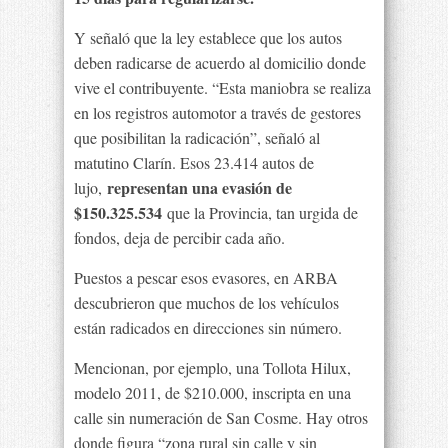
Y señaló que la ley establece que los autos
deben radicarse de acuerdo al domicilio donde
vive el contribuyente. “Esta maniobra se realiza
en los registros automotor a través de gestores
que posibilitan la radicación”, señaló al
matutino Clarín. Esos 23.414 autos de
representan una evasión de
lujo,
$150.325.534
que la Provincia, tan urgida de
fondos, deja de percibir cada año.
Puestos a pescar esos evasores, en ARBA
descubrieron que muchos de los vehículos
están radicados en direcciones sin número.
Mencionan, por ejemplo, una Tollota Hilux,
modelo 2011, de $210.000, inscripta en una
calle sin numeración de San Cosme. Hay otros
donde figura “zona rural sin calle y sin