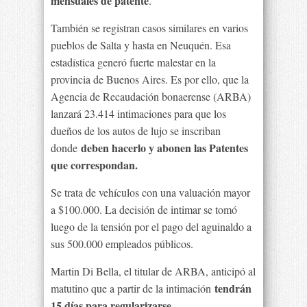
mensuales de patente
.
También se registran casos similares en varios
pueblos de Salta y hasta en Neuquén. Esa
estadística generó fuerte malestar en la
provincia de Buenos Aires. Es por ello, que la
Agencia de Recaudación bonaerense (ARBA)
lanzará 23.414 intimaciones para que los
dueños de los autos de lujo se inscriban
deben hacerlo y abonen las Patentes
donde
que correspondan.
Se trata de vehículos con una valuación mayor
a $100.000. La decisión de intimar se tomó
luego de la tensión por el pago del aguinaldo a
sus 500.000 empleados públicos.
Martin Di Bella, el titular de ARBA, anticipó al
tendrán
matutino que a partir de la intimación
15 días para regularizarse.