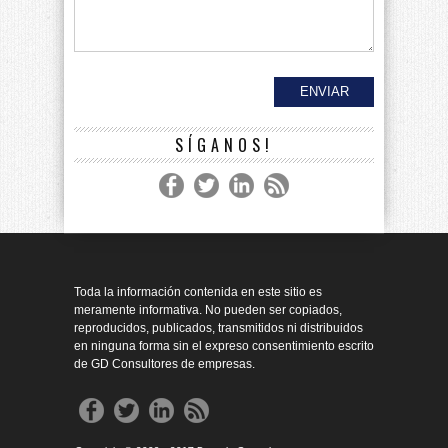
SÍGANOS!
Toda la información contenida en este sitio es
meramente informativa. No pueden ser copiados,
reproducidos, publicados, transmitidos ni distribuidos
en ninguna forma sin el expreso consentimiento escrito
de GD Consultores de empresas.