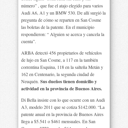
número” , que fue el atajo elegido para varios
Audi A6, A1 y un BMW 530. De allí surgió la
pregunta de cómo se reparten en San Cosme
las boletas de la patente. En el municipio
respondieron: “ Alguien se acerca y cancela la
cuenta”.
ARBA detectó 456 propietarios de vehículos
de lujo en San Cosme, a 117 en la también
correntina Esquina, 118 en la salteña Metán y
162 en Centenario, la segunda ciudad de
Sus dueños tienen domicilio y
Neuquén.
actividad en la provincia de Buenos Aires.
Di Bella insiste con lo que ocurre con un Audi
A3, modelo 2011 que se cotiza $142.000. “La
patente anual en la provincia de Buenos Aires
llega a $5.541 o $461 mensuales. En San