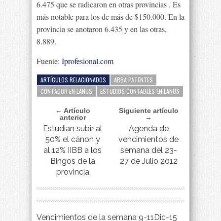
6.475 que se radicaron en otras provincias . Es
más notable para los de más de $150.000. En la
provincia se anotaron 6.435 y en las otras,
8.889.
Fuente:
Iprofesional.com
ARTÍCULOS RELACIONADOS
ARBA PATENTES
CONTADOR EN LANUS
ESTUDIOS CONTABLES EN LANUS
← Artículo
Siguiente artículo
anterior
→
Estudian subir al
Agenda de
50% el cánon y
vencimientos de
al 12% IIBB a los
semana del 23-
Bingos de la
27 de Julio 2012
provincia
Vencimientos de la semana 9-11Dic-15