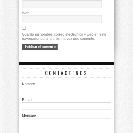
Web
Guarda mi nombre, correo electrónico y web en este
navegador para la próxima vez que comente.
CONTÁCTENOS
Nombre
E-mail
Mensaje