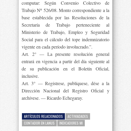
computar: Según Convenio Colectivo de
Trabajo Nº 526/08. Monto correspondiente a la
base establecida por las Resoluciones de la
Secretaría de Trabajo perteneciente al
Ministerio de Trabajo, Empleo y Seguridad
Social para el cálculo del tope indemnizatorio
vigente en cada período involucrado.”.
Art. 2° — La presente resolución general
entrará en vigencia a partir del día siguiente al
de su publicación en el Boletín Oficial,
inclusive.
Art. 3° — Regístrese, publíquese, dése a la
Dirección Nacional del Registro Oficial y
archívese. — Ricardo Echegaray.
ARTÍCULOS RELACIONADOS
ACTIVIADADES
CONTADOR EN LANUS
INDICADORES MI