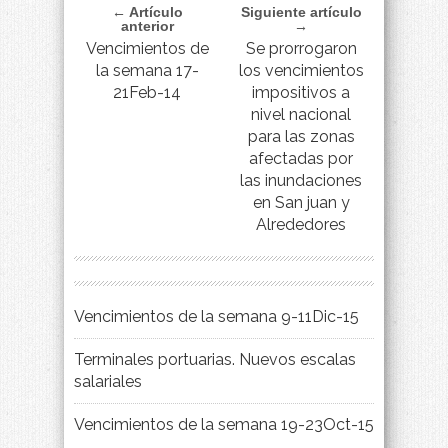
← Artículo
Siguiente artículo
anterior
→
Vencimientos de
Se prorrogaron
la semana 17-
los vencimientos
21Feb-14
impositivos a
nivel nacional
para las zonas
afectadas por
las inundaciones
en San juan y
Alrededores
Vencimientos de la semana 9-11Dic-15
Terminales portuarias. Nuevos escalas
salariales
Vencimientos de la semana 19-23Oct-15