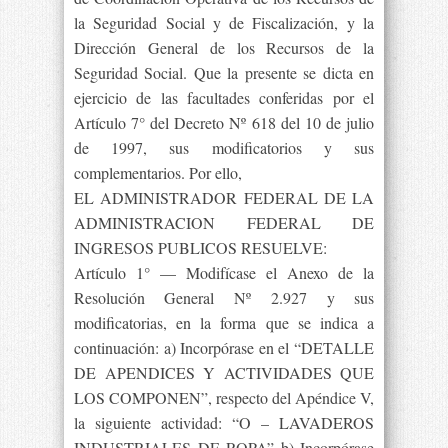
la Seguridad Social y de Fiscalización, y la
Dirección General de los Recursos de la
Seguridad Social. Que la presente se dicta en
ejercicio de las facultades conferidas por el
Artículo 7° del Decreto Nº 618 del 10 de julio
de 1997, sus modificatorios y sus
complementarios. Por ello,
EL ADMINISTRADOR FEDERAL DE LA
ADMINISTRACION FEDERAL DE
INGRESOS PUBLICOS RESUELVE:
Artículo 1° — Modifícase el Anexo de la
Resolución General Nº 2.927 y sus
modificatorias, en la forma que se indica a
continuación: a) Incorpórase en el “DETALLE
DE APENDICES Y ACTIVIDADES QUE
LOS COMPONEN”, respecto del Apéndice V,
la siguiente actividad: “O – LAVADEROS
INDUSTRIALES DE ROPA” b) Incorpórase