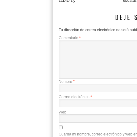
11Dic-15
escalas
DEJE 
Tu dirección de correo electrónico no será pub
Comentario
*
Nombre
*
Correo electrónico
*
Web
Guarda mi nombre, correo electrónico y web e