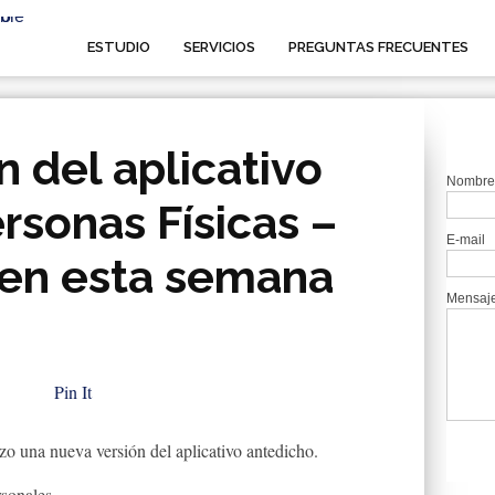
ESTUDIO
SERVICIOS
PREGUNTAS FRECUENTES
 del aplicativo
Nombre
rsonas Físicas –
E-mail
 en esta semana
Mensaj
Pin It
 una nueva versión del aplicativo antedicho.
rsonales