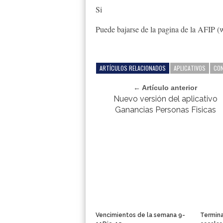
Si
Puede bajarse de la pagina de la AFIP (
ARTÍCULOS RELACIONADOS
APLICATIVOS
CON
← Artículo anterior
Nuevo versión del aplicativo
Ganancias Personas Fisicas
Vencimientos de la semana 9-
Termina