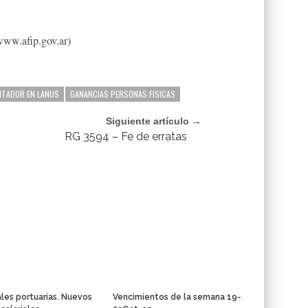
www.afip.gov.ar)
TADOR EN LANUS
GANANCIAS PERSONAS FISICAS
Siguiente artículo →
RG 3594 – Fe de erratas
les portuarias. Nuevos
Vencimientos de la semana 19-