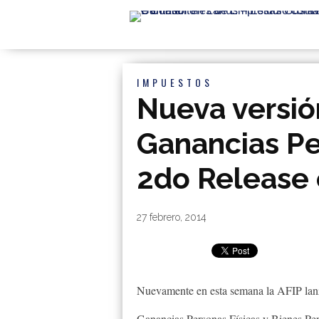
IMPUESTOS
Nueva versión
Ganancias Pe
2do Release
By
|
27 febrero, 2014
Nuevamente en esta semana la AFIP lanzo
Ganancias Personas Físicas y Bienes Pe