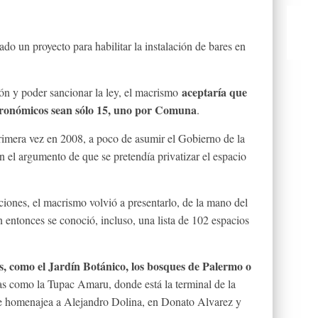
do un proyecto para habilitar la instalación de bares en
aceptaría que
ón y poder sancionar la ley, el macrismo
stronómicos sean sólo 15, uno por Comuna
.
primera vez en 2008, a poco de asumir el Gobierno de la
n el argumento de que se pretendía privatizar el espacio
ecciones, el macrismo volvió a presentarlo, de la mano del
n entonces se conoció, incluso, una lista de 102 espacios
s, como el Jardín Botánico, los bosques de Palermo o
as como la Tupac Amaru, donde está la terminal de la
que homenajea a Alejandro Dolina, en Donato Alvarez y