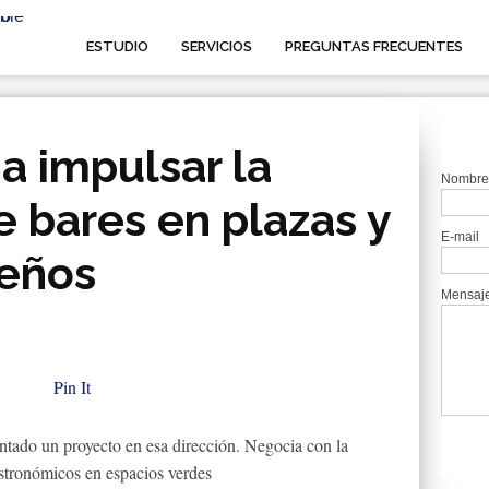
ESTUDIO
SERVICIOS
PREGUNTAS FRECUENTES
a impulsar la
Nombre
e bares en plazas y
E-mail
teños
Mensaj
Pin It
ntado un proyecto en esa dirección. Negocia con la
 gastronómicos en espacios verdes