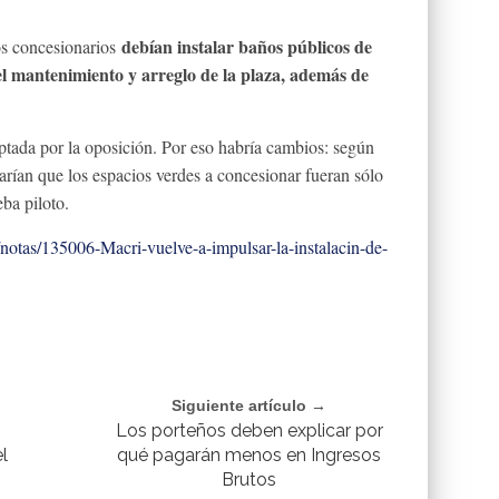
debían instalar baños públicos de
os concesionarios
el mantenimiento y arreglo de la plaza, además de
ptada por la oposición. Por eso habría cambios: según
tarían que los espacios verdes a concesionar fueran sólo
ba piloto.
/notas/135006-Macri-vuelve-a-impulsar-la-instalacin-de-
Siguiente artículo →
Los porteños deben explicar por
l
qué pagarán menos en Ingresos
Brutos