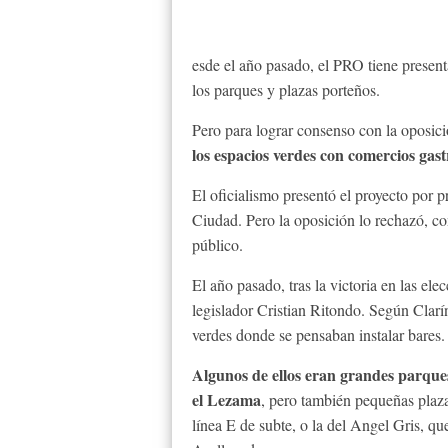
esde el año pasado, el PRO tiene presenta
los parques y plazas porteños.
Pero para lograr consenso con la oposici
los espacios verdes con comercios ga
El oficialismo presentó el proyecto por 
Ciudad. Pero la oposición lo rechazó, co
público.
El año pasado, tras la victoria en las el
legislador Cristian Ritondo. Según Clarí
verdes donde se pensaban instalar bares.
Algunos de ellos eran grandes parque
el Lezama
, pero también pequeñas plaz
línea E de subte, o la del Angel Gris, 