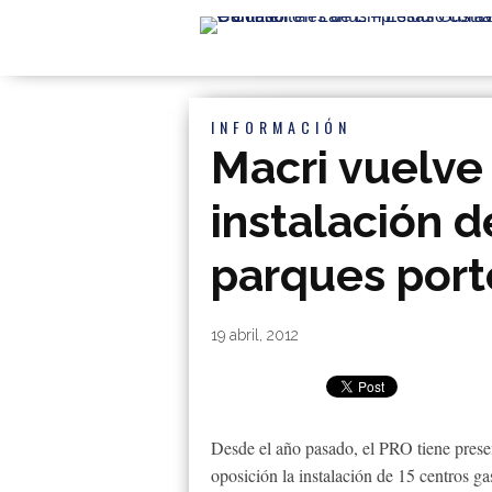
INFORMACIÓN
Macri vuelve 
instalación d
parques por
By
|
19 abril, 2012
Desde el año pasado, el PRO tiene prese
oposición la instalación de 15 centros