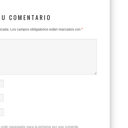
SU COMENTARIO
licada.
Los campos obligatorios están marcados con
*
n este navegador para la próxima vez que comente.