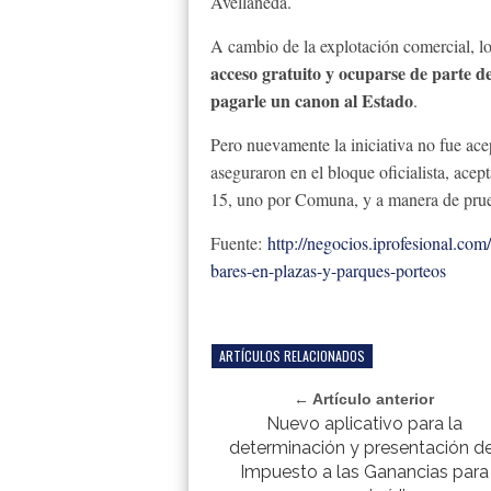
Avellaneda.
A cambio de la explotación comercial, l
acceso gratuito y ocuparse de parte d
pagarle un canon al Estado
.
Pero nuevamente la iniciativa no fue ace
aseguraron en el bloque oficialista, acep
15, uno por Comuna, y a manera de prue
Fuente:
http://negocios.iprofesional.com
bares-en-plazas-y-parques-porteos
ARTÍCULOS RELACIONADOS
← Artículo anterior
Nuevo aplicativo para la
determinación y presentación de
Impuesto a las Ganancias para