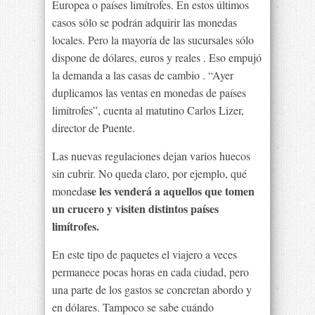
Europea o países limítrofes. En estos últimos
casos sólo se podrán adquirir las monedas
locales. Pero la mayoría de las sucursales sólo
dispone de dólares, euros y reales . Eso empujó
la demanda a las casas de cambio . “Ayer
duplicamos las ventas en monedas de países
limítrofes”, cuenta al matutino Carlos Lizer,
director de Puente.
Las nuevas regulaciones dejan varios huecos
sin cubrir. No queda claro, por ejemplo, qué
se les venderá a aquellos que tomen
moneda
un crucero y visiten distintos países
limítrofes.
En este tipo de paquetes el viajero a veces
permanece pocas horas en cada ciudad, pero
una parte de los gastos se concretan abordo y
en dólares. Tampoco se sabe cuándo