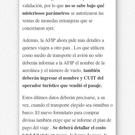
no se sabe bajo qué
validación, por lo que
misteriosos parámetros
se autorizaron las
ventas de monedas extranjeras que se
concretaron ayer.
Además, la AFIP ahora pide más detalles a
quienes viajen a otro país . Los que utilicen
como medio de transporte el avión no sólo
deberán informar a la AFIP el nombre de la
también
aerolínea y el número de vuelo,
deberán ingresar el nombre y CUIT del
operador turístico que vendió el pasaje.
Estos últimos datos deberán precisarse, a su
vez, cuando el transporte elegido sea ómnibus o
barco. El nuevo formulario para comprar
divisas también exige que se informe el plan de
Se deberá detallar el costo
pago del viaje .
total del viaje en pesos,
la forma de pago, la