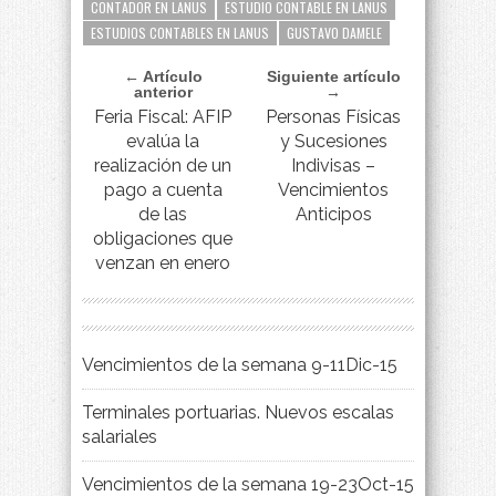
CONTADOR EN LANUS
ESTUDIO CONTABLE EN LANUS
ESTUDIOS CONTABLES EN LANUS
GUSTAVO DAMELE
← Artículo
Siguiente artículo
anterior
→
Feria Fiscal: AFIP
Personas Físicas
evalúa la
y Sucesiones
realización de un
Indivisas –
pago a cuenta
Vencimientos
de las
Anticipos
obligaciones que
venzan en enero
Vencimientos de la semana 9-11Dic-15
Terminales portuarias. Nuevos escalas
salariales
Vencimientos de la semana 19-23Oct-15