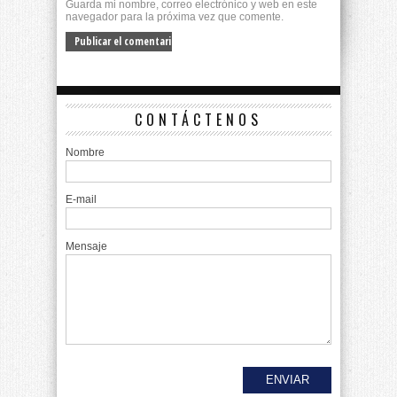
Guarda mi nombre, correo electrónico y web en este
navegador para la próxima vez que comente.
CONTÁCTENOS
Nombre
E-mail
Mensaje