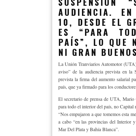
SUSPENSIÓN 
AUDIENCIA. E
10, DESDE EL 
ES “PARA TO
PAÍS”, LO QUE 
NI GRAN BUENOS
La Unión Tranviarios Automotor (UTA) a
aviso” de la audiencia prevista en la
prevista la firma del aumento salarial pa
país, que ya firmado para los conductore
El secretario de prensa de UTA, Mario 
para todo el interior del país, no Capita
“Nos empujaron a que tomemos esta medid
a cabo “en las provincias del Interior
Mar Del Plata y Bahía Blanca”.