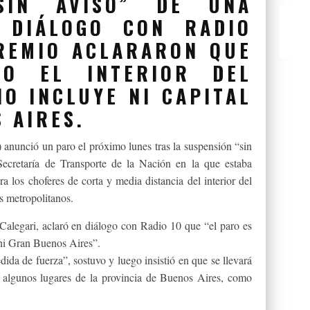
“SIN AVISO” DE UNA
N DIÁLOGO CON RADIO
GREMIO ACLARARON QUE
DO EL INTERIOR DEL
NO INCLUYE NI CAPITAL
 AIRES.
nunció un paro el próximo lunes tras la suspensión “sin
 Secretaría de Transporte de la Nación en la que estaba
ra los choferes de corta y media distancia del interior del
s metropolitanos.
Calegari, aclaró en diálogo con Radio 10 que “el paro es
l ni Gran Buenos Aires”.
a de fuerza”, sostuvo y luego insistió en que se llevará
 y algunos lugares de la provincia de Buenos Aires, como