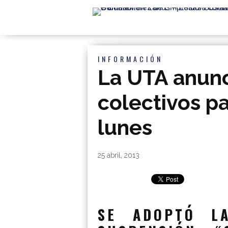
INFORMACIÓN
La UTA anunc
colectivos p
lunes
By
|
25 abril, 2013
SE ADOPTÓ L