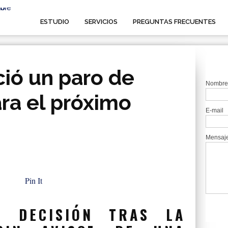
ESTUDIO
SERVICIOS
PREGUNTAS FRECUENTES
ió un paro de
Nombre
ara el próximo
E-mail
Mensaj
Pin It
A DECISIÓN TRAS LA