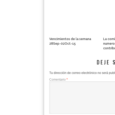
Vencimientos de la semana
La comi
28Sep-02Oct-15
numero 
contrib
DEJE 
Tu dirección de correo electrónico no será pub
Comentario
*