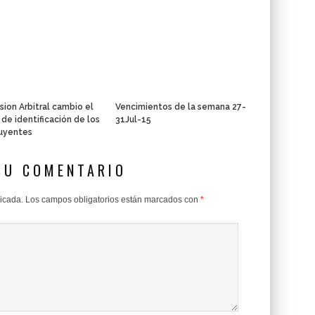
sion Arbitral cambio el
Vencimientos de la semana 27-
de identificación de los
31Jul-15
uyentes
SU COMENTARIO
licada.
Los campos obligatorios están marcados con
*