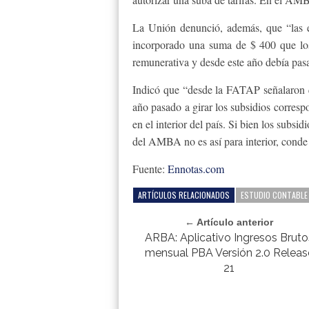
La Unión denunció, además, que “las 
incorporado una suma de $ 400 que lo
remunerativa y desde este año debía pasar
Indicó que “desde la FATAP señalaron 
año pasado a girar los subsidios corre
en el interior del país. Si bien los subs
del AMBA no es así para interior, conde
Fuente:
Ennotas.com
ARTÍCULOS RELACIONADOS
ESTUDIO CONTABLE
← Artículo anterior
ARBA: Aplicativo Ingresos Bruto
mensual PBA Versión 2.0 Releas
21