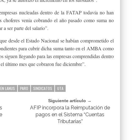
empresas nucleadas dentro de la FATAP todavía no han
s choferes venía cobrando el año pasado como suma no
 a ser parte del salario”.
que desde el Estado Nacional se habían comprometido el
spondientes para cubrir dicha suma tanto en el AMBA como
idios siguen llegando para las empresas comprendidas dentro
 el último mes que cobraron fue diciembre”.
 EN LANUS
PARO
SINDICATOS
UTA
Siguiente artículo →
s
AFIP incorpora la Reimputación de
e
pagos en el Sistema “Cuentas
Tributarias”