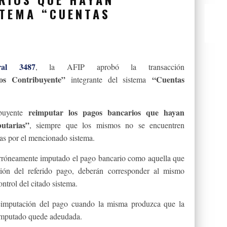
STEMA “CUENTAS
ral 3487
, la AFIP aprobó la transacción
os Contribuyente”
“Cuentas
integrante del sistema
reimputar los pagos bancarios que hayan
ibuyente
utarias”
, siempre que los mismos no se encuentren
das por el mencionado sistema.
 erróneamente imputado el pago bancario como aquella que
ción del referido pago, deberán corresponder al mismo
ontrol del citado sistema.
reimputación del pago cuando la misma produzca que la
 imputado quede adeudada.