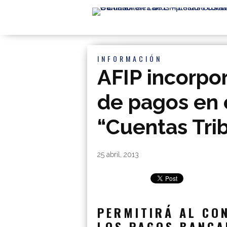
INFORMACIÓN
AFIP incorpo
de pagos en 
“Cuentas Trib
By
|
25 abril, 2013
PERMITIRÁ AL CO
LOS PAGOS BANCA