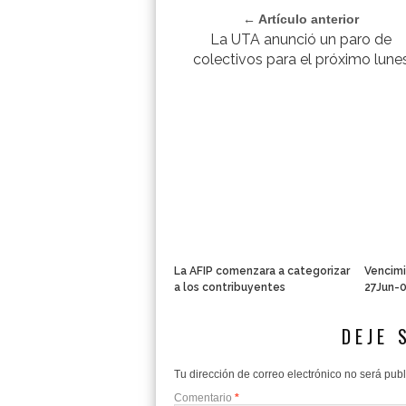
← Artículo anterior
La UTA anunció un paro de
colectivos para el próximo lune
La AFIP comenzara a categorizar
Vencimi
a los contribuyentes
27Jun-
DEJE 
Tu dirección de correo electrónico no será pub
Comentario
*