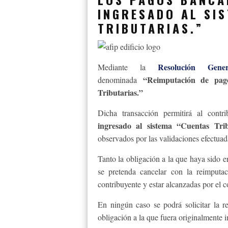
INGRESADO AL SI
TRIBUTARIAS.”
Resolución Gene
Mediante la
“Reimputación de pag
denominada
Tributarias.”
Dicha transacción permitirá al contr
ingresado al sistema “Cuentas Trib
observados por las validaciones efectua
Tanto la obligación a la que haya sido
se pretenda cancelar con la reimputa
contribuyente y estar alcanzadas por el c
En ningún caso se podrá solicitar la 
obligación a la que fuera originalmente