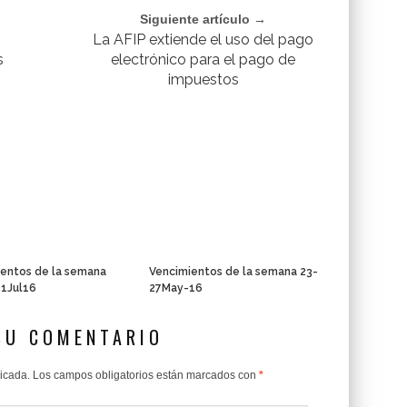
Siguiente artículo →
La AFIP extiende el uso del pago
s
electrónico para el pago de
impuestos
entos de la semana
Vencimientos de la semana 23-
01Jul16
27May-16
SU COMENTARIO
licada.
Los campos obligatorios están marcados con
*