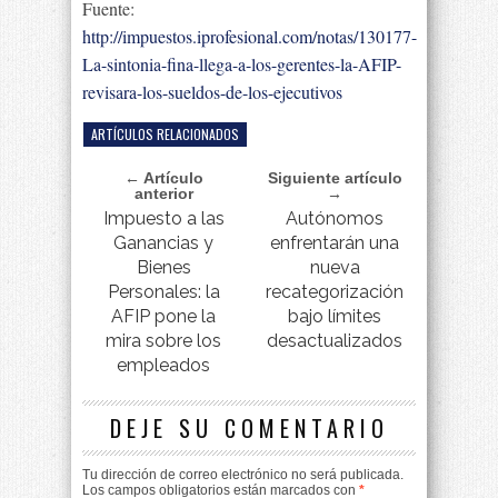
Fuente:
http://impuestos.iprofesional.com/notas/130177-
La-sintonia-fina-llega-a-los-gerentes-la-AFIP-
revisara-los-sueldos-de-los-ejecutivos
ARTÍCULOS RELACIONADOS
← Artículo
Siguiente artículo
anterior
→
Impuesto a las
Autónomos
Ganancias y
enfrentarán una
Bienes
nueva
Personales: la
recategorización
AFIP pone la
bajo límites
mira sobre los
desactualizados
empleados
DEJE SU COMENTARIO
Tu dirección de correo electrónico no será publicada.
Los campos obligatorios están marcados con
*