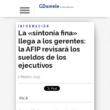
INFORMACIÓN
La «sintonía fina»
llega a los gerentes:
la AFIP revisará los
sueldos de los
ejecutivos
By
|
2 febrero, 2012
Pin It