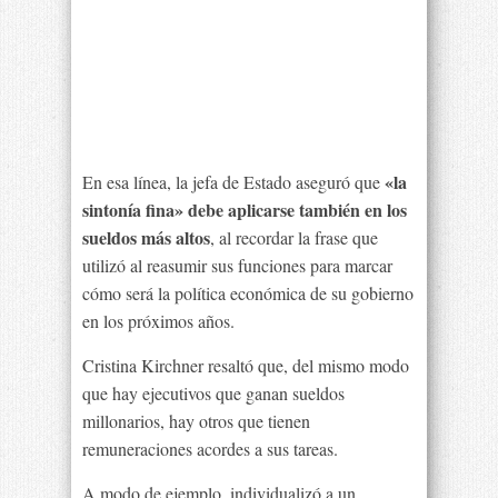
«la
En esa línea, la jefa de Estado aseguró que
sintonía fina» debe aplicarse también en los
sueldos más altos
, al recordar la frase que
utilizó al reasumir sus funciones para marcar
cómo será la política económica de su gobierno
en los próximos años.
Cristina Kirchner resaltó que, del mismo modo
que hay ejecutivos que ganan sueldos
millonarios, hay otros que tienen
remuneraciones acordes a sus tareas.
A modo de ejemplo, individualizó a un