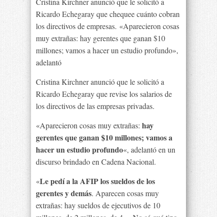
Cristina Kirchner anunció que le solicitó a
Ricardo Echegaray que chequee cuánto cobran
los directivos de empresas. «Aparecieron cosas
muy extrañas: hay gerentes que ganan $10
millones; vamos a hacer un estudio profundo»,
adelantó
Cristina Kirchner anunció que le solicitó a
Ricardo Echegaray que revise los salarios de
los directivos de las empresas privadas.
hay
«Aparecieron cosas muy extrañas:
gerentes que ganan $10 millones; vamos a
hacer un estudio profundo
«, adelantó en un
discurso brindado en Cadena Nacional.
Le pedí a la AFIP los sueldos de los
«
gerentes y demás
. Aparecen cosas muy
extrañas: hay sueldos de ejecutivos de 10