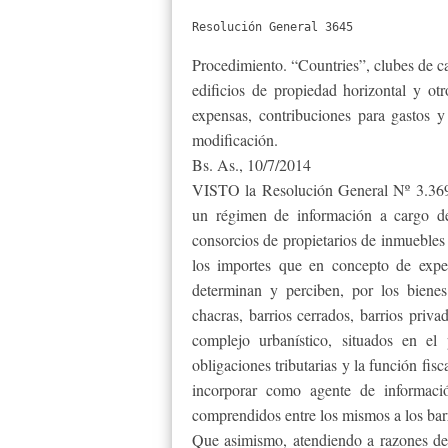
Resolución General 3645
Procedimiento. “Countries”, clubes de ca
edificios de propiedad horizontal y o
expensas, contribuciones para gastos 
modificación.
Bs. As., 10/7/2014
VISTO la Resolución General Nº 3.3
un régimen de información a cargo de
consorcios de propietarios de inmuebles 
los importes que en concepto de expen
determinan y perciben, por los biene
chacras, barrios cerrados, barrios priva
complejo urbanístico, situados en el
obligaciones tributarias y la función fis
incorporar como agente de informació
comprendidos entre los mismos a los barr
Que asimismo, atendiendo a razones de 