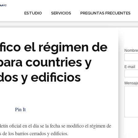
ESTUDIO
SERVICIOS
PREGUNTAS FRECUENTES
fico el régimen de
Nombre
para countries y
E-mail
dos y edificios
Mensaj
Pin It
ín oficial en el día se la fecha se modifico el régimen de
de los barrios cerrados y edificios.