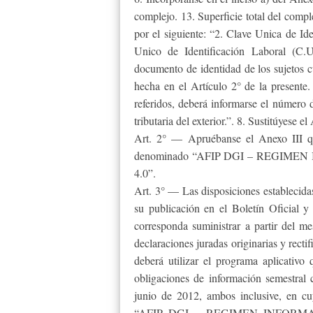
complejo. 13. Superficie total del comple
por el siguiente: “2. Clave Unica de Ide
Unico de Identificación Laboral (C.
documento de identidad de los sujetos c
hecha en el Artículo 2° de la presente.
referidos, deberá informarse el número d
tributaria del exterior.”. 8. Sustitúyese el
Art. 2° — Apruébanse el Anexo III qu
denominado “AFIP DGI – REGIME
4.0”.
Art. 3° — Las disposiciones establecidas
su publicación en el Boletín Oficial y
corresponda suministrar a partir del me
declaraciones juradas originarias y recti
deberá utilizar el programa aplicativo
obligaciones de información semestral
junio de 2012, ambos inclusive, en cu
“AFIP DGI – REGIMEN INFORMAT