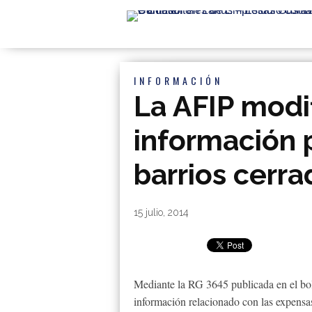
INFORMACIÓN
La AFIP modi
información 
barrios cerra
By
|
15 julio, 2014
Mediante la RG 3645 publicada en el bolet
información relacionado con las expensas 