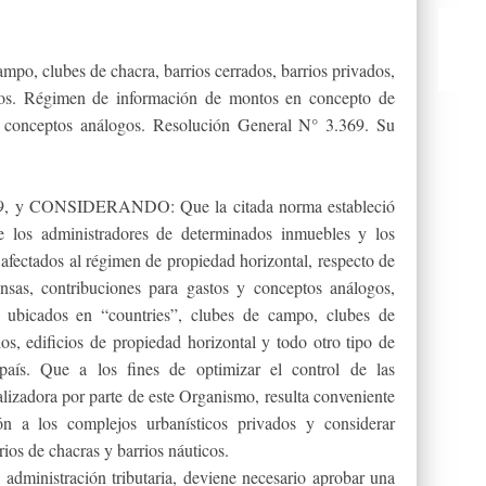
mpo, clubes de chacra, barrios cerrados, barrios privados,
tros. Régimen de información de montos en concepto de
y conceptos análogos. Resolución General N° 3.369. Su
69, y CONSIDERANDO: Que la citada norma estableció
 los administradores de determinados inmuebles y los
afectados al régimen de propiedad horizontal, respecto de
sas, contribuciones para gastos y conceptos análogos,
s ubicados en “countries”, clubes de campo, clubes de
dos, edificios de propiedad horizontal y todo otro tipo de
 país. Que a los fines de optimizar el control de las
calizadora por parte de este Organismo, resulta conveniente
n a los complejos urbanísticos privados y considerar
ios de chacras y barrios náuticos.
administración tributaria, deviene necesario aprobar una