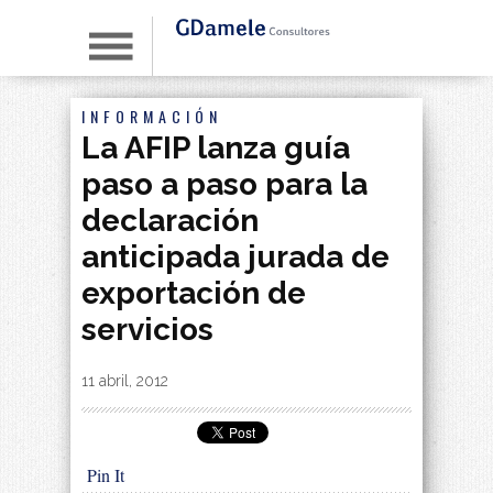
INFORMACIÓN
La AFIP lanza guía
paso a paso para la
declaración
anticipada jurada de
exportación de
servicios
By
|
11 abril, 2012
Pin It