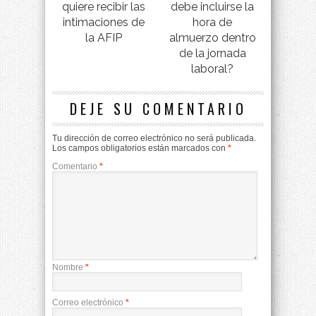
quiere recibir las
debe incluirse la
intimaciones de
hora de
la AFIP
almuerzo dentro
de la jornada
laboral?
DEJE SU COMENTARIO
Tu dirección de correo electrónico no será publicada.
Los campos obligatorios están marcados con
*
Comentario
*
Nombre
*
Correo electrónico
*