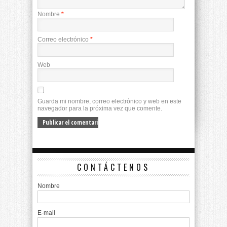
Nombre
*
Correo electrónico
*
Web
Guarda mi nombre, correo electrónico y web en este
navegador para la próxima vez que comente.
CONTÁCTENOS
Nombre
E-mail