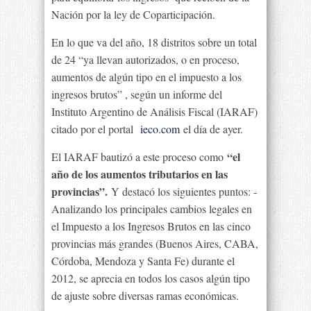
Nación por la ley de Coparticipación.
En lo que va del año, 18 distritos sobre un total
de 24 “ya llevan autorizados, o en proceso,
aumentos de algún tipo en el impuesto a los
ingresos brutos” , según un informe del
Instituto Argentino de Análisis Fiscal (IARAF)
citado por el portal
ieco.com
el día de ayer.
“el
El IARAF bautizó a este proceso como
año de los aumentos tributarios en las
provincias”.
Y destacó los siguientes puntos: -
Analizando los principales cambios legales en
el Impuesto a los Ingresos Brutos en las cinco
provincias más grandes (Buenos Aires, CABA,
Córdoba, Mendoza y Santa Fe) durante el
2012, se aprecia en todos los casos algún tipo
de ajuste sobre diversas ramas económicas.