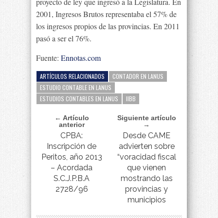
proyecto de ley que ingresó a la Legislatura. En
2001, Ingresos Brutos representaba el 57% de
los ingresos propios de las provincias. En 2011
pasó a ser el 76%.
Fuente:
Ennotas.com
ARTÍCULOS RELACIONADOS
CONTADOR EN LANUS
ESTUDIO CONTABLE EN LANUS
ESTUDIOS CONTABLES EN LANUS
IIBB
← Artículo
Siguiente artículo
anterior
→
CPBA:
Desde CAME
Inscripción de
advierten sobre
Peritos, año 2013
“voracidad fiscal
– Acordada
que vienen
S.C.J.P.B.A
mostrando las
2728/96
provincias y
municipios