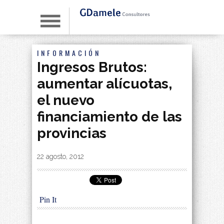
INFORMACIÓN
Ingresos Brutos:
aumentar alícuotas,
el nuevo
financiamiento de las
provincias
By
|
22 agosto, 2012
Pin It