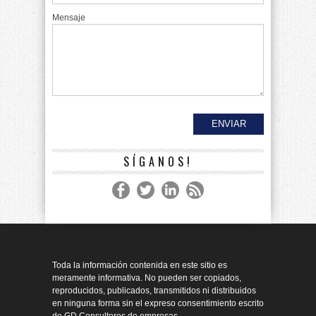
Mensaje
SÍGANOS!
Toda la información contenida en este sitio es
meramente informativa. No pueden ser copiados,
reproducidos, publicados, transmitidos ni distribuidos
en ninguna forma sin el expreso consentimiento escrito