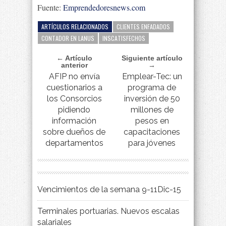
Fuente:
Emprendedoresnews.com
ARTÍCULOS RELACIONADOS
CLIENTES ENFADADOS
CONTADOR EN LANUS
INSCATISFECHOS
← Artículo
Siguiente artículo
anterior
→
AFIP no envía
Emplear-Tec: un
cuestionarios a
programa de
los Consorcios
inversión de 50
pidiendo
millones de
información
pesos en
sobre dueños de
capacitaciones
departamentos
para jóvenes
Vencimientos de la semana 9-11Dic-15
Terminales portuarias. Nuevos escalas
salariales