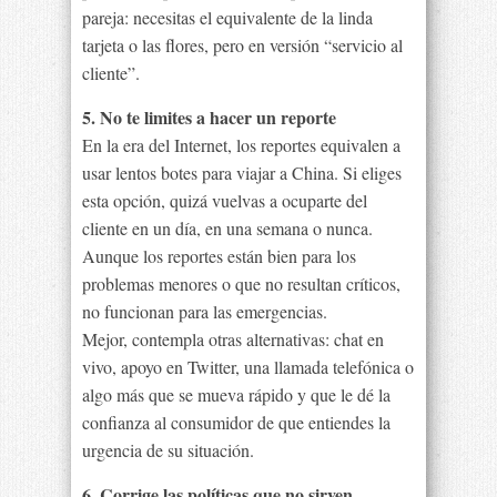
pareja: necesitas el equivalente de la linda
tarjeta o las flores, pero en versión “servicio al
cliente”.
5. No te limites a hacer un reporte
En la era del Internet, los reportes equivalen a
usar lentos botes para viajar a China. Si eliges
esta opción, quizá vuelvas a ocuparte del
cliente en un día, en una semana o nunca.
Aunque los reportes están bien para los
problemas menores o que no resultan críticos,
no funcionan para las emergencias.
Mejor, contempla otras alternativas: chat en
vivo, apoyo en Twitter, una llamada telefónica o
algo más que se mueva rápido y que le dé la
confianza al consumidor de que entiendes la
urgencia de su situación.
6. Corrige las políticas que no sirven