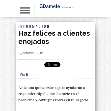
INFORMACIÓN
Haz felices a clientes
enojados
By
|
15 octubre, 2012
Pin It
Ante una queja, estos tips te ayudarán a
responder rápido, involucrarte en el
problema y corregir errores en tu negocio.