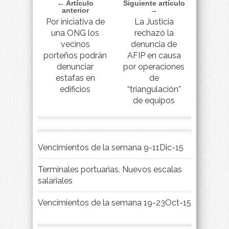
← Artículo
Siguiente artículo
anterior
→
Por iniciativa de
La Justicia
una ONG los
rechazó la
vecinos
denuncia de
porteños podrán
AFIP en causa
denunciar
por operaciones
estafas en
de
edificios
“triangulación”
de equipos
Vencimientos de la semana 9-11Dic-15
Terminales portuarias. Nuevos escalas
salariales
Vencimientos de la semana 19-23Oct-15