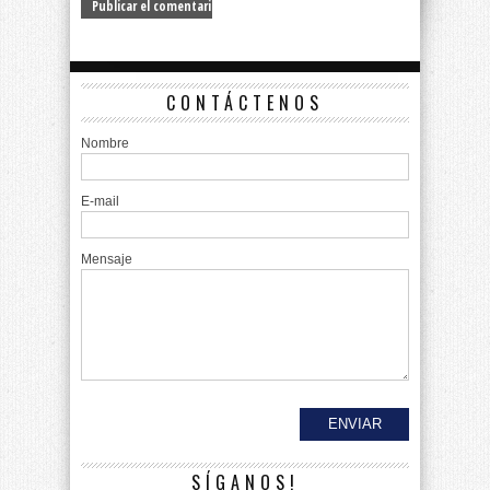
CONTÁCTENOS
Nombre
E-mail
Mensaje
SÍGANOS!