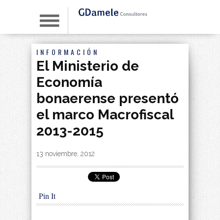
INFORMACIÓN
El Ministerio de
Economía
bonaerense presentó
el marco Macrofiscal
2013-2015
By
|
13 noviembre, 2012
Pin It