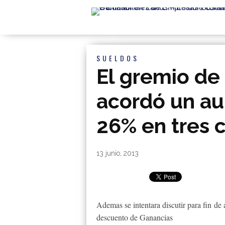
SUELDOS
El gremio de
acordó un au
26% en tres 
By
|
13 junio, 2013
Ademas se intentara discutir para fin d
descuento de Ganancias