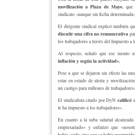
movilización a Plaza de Mayo
, que 
sindicato -aunque sin fecha determinada-
El dirigente sindical explicó también 
discutir una cifra no remunerativa
pa
los trabajadores a través del Impuesto a 
Al respecto, señaló que ese monto no
inflación y según la actividad».
Pese a que se dejaron sin efecto las m
estar en estado de alerta y movilizació
un castigo para millones de trabajadores
calificó
El sindicalista citado por DyN
le ha impuesto a los trabajadores».
En cuanto a la suba salarial alcanzad
empresariado» y enfatizó que «nosot
había caído sino que se había mantenido