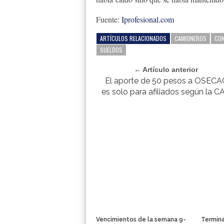
Fuente:
Iprofesional.com
ARTÍCULOS RELACIONADOS
CAMIONEROS
CON
SUELDOS
← Artículo anterior
El aporte de 50 pesos a OSECA
es solo para afiliados según la C
Vencimientos de la semana 9-
Termina