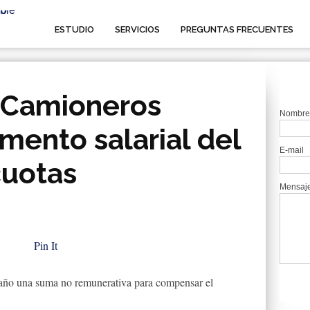
ESTUDIO
SERVICIOS
PREGUNTAS FRECUENTES
 Camioneros
Nombre
mento salarial del
E-mail
cuotas
Mensaj
Pin It
e año una suma no remunerativa para compensar el