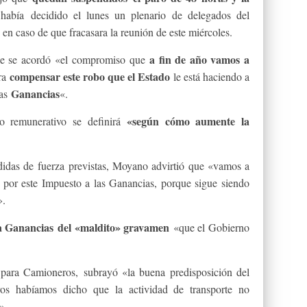
había decidido el lunes un plenario de delegados del
 en caso de que fracasara la reunión de este miércoles.
a fin de año vamos a
que se acordó «el compromiso que
compensar este robo que el Estado
ra
le está haciendo a
Ganancias
las
«.
«según cómo aumente la
 remunerativo se definirá
edidas de fuerza previstas, Moyano advirtió que «vamos a
n por este Impuesto a las Ganancias, porque sigue siendo
».
a Ganancias
del «maldito» gravamen
«que el Gobierno
a para Camioneros, subrayó «la buena predisposición del
ros habíamos dicho que la actividad de transporte no
».