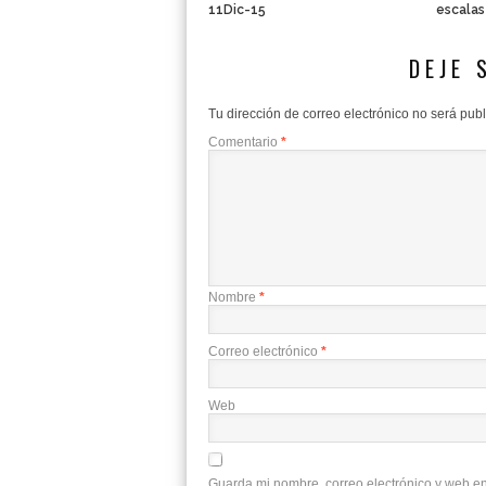
11Dic-15
escalas
DEJE 
Tu dirección de correo electrónico no será pub
Comentario
*
Nombre
*
Correo electrónico
*
Web
Guarda mi nombre, correo electrónico y web e