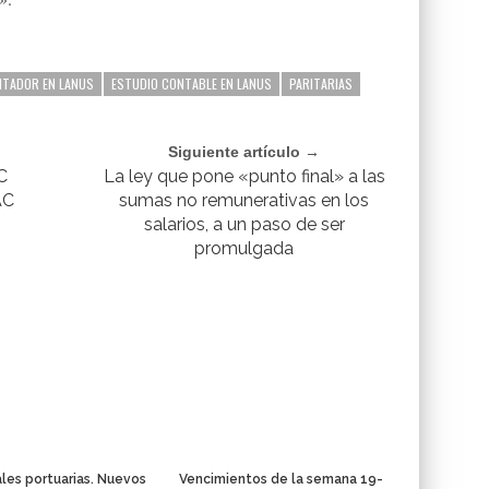
TADOR EN LANUS
ESTUDIO CONTABLE EN LANUS
PARITARIAS
Siguiente artículo →
C
La ley que pone «punto final» a las
AC
sumas no remunerativas en los
salarios, a un paso de ser
promulgada
les portuarias. Nuevos
Vencimientos de la semana 19-