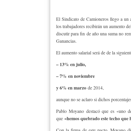
El Sindicato de Camioneros llego a un a
los trabajadores recibirán un aumento d
discutir para fin de año una suma no re
Ganancias.
El aumento salarial será de de la siguien
– 13% en julio,
– 7% en noviembre
y 6% en marzo
de 2014,
aunque no se aclaro si dichos porcentaje
Pablo Moyano destacó que es «uno de
«hemos quebrado este techo que h
que
Con la firma de este pacto, Moyano di