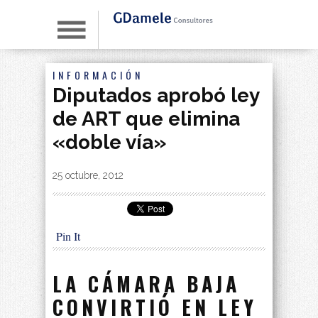
INFORMACIÓN
Diputados aprobó ley
de ART que elimina
«doble vía»
By
|
25 octubre, 2012
Pin It
LA CÁMARA BAJA
CONVIRTIÓ EN LEY