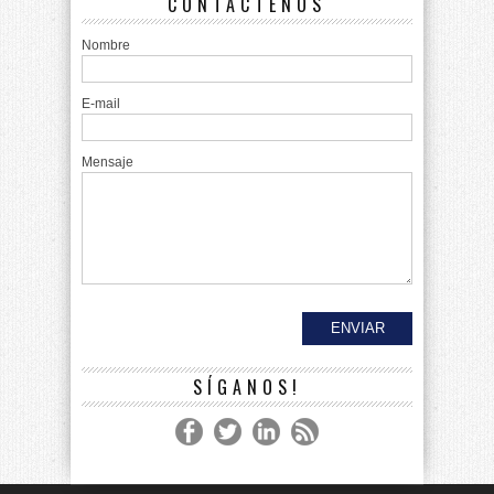
CONTÁCTENOS
Nombre
E-mail
Mensaje
SÍGANOS!