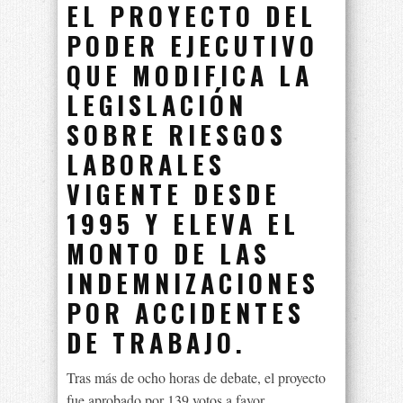
EL PROYECTO DEL
PODER EJECUTIVO
QUE MODIFICA LA
LEGISLACIÓN
SOBRE RIESGOS
LABORALES
VIGENTE DESDE
1995 Y ELEVA EL
MONTO DE LAS
INDEMNIZACIONES
POR ACCIDENTES
DE TRABAJO.
Tras más de ocho horas de debate, el proyecto
fue aprobado por 139 votos a favor,