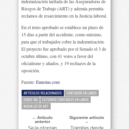
indemnización tarifada de las Aseguradoras de
Riesgos de Trabajo (ART) y además permitía
reclamos de resarcimiento en la Justicia laboral.
En el texto aprobado se establece un plazo de
15 días a partir del accidente, como máximo,
para que el trabajador cobre la indemnización.
El proyecto fue aprobado por el Senado el 3 de
octubre último, con 41 votos a favor del
oficialismo y aliados, y 19 rechazos de la
oposición.
Fuente:
Ennotas.com
ARTÍCULOS RELACIONADOS
CONTADOR EN LANUS
DOBLE VIA
ESTUDIOS CONTABLES EN LANUS
NUEVA LEY DE ART
← Artículo
Siguiente artículo
anterior
→
Se le otorgan
Trámites desde