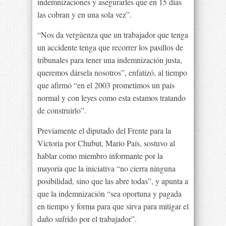
indemnizaciones y asegurarles que en 15 días
las cobran y en una sola vez”.
“Nos da vergüenza que un trabajador que tenga
un accidente tenga que recorrer los pasillos de
tribunales para tener una indemnización justa,
queremos dársela nosotros”, enfatizó, al tiempo
que afirmó “en el 2003 prometimos un país
normal y con leyes como esta estamos tratando
de construirlo”.
Previamente el diputado del Frente para la
Victoria por Chubut, Mario País, sostuvo al
hablar como miembro informante por la
mayoría que la iniciativa “no cierra ninguna
posibilidad, sino que las abre todas”, y apunta a
que la indemnización “sea oportuna y pagada
en tiempo y forma para que sirva para mitigar el
daño sufrido por el trabajador”.