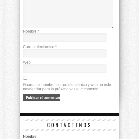
Nombre
*
Correo electrónico
*
Web
Guarda mi nombre, correo electrónico y web en este
navegador para la próxima vez que comente.
CONTÁCTENOS
Nombre