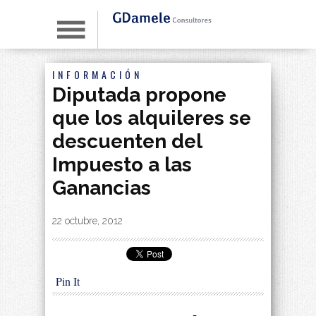
INFORMACIÓN
Diputada propone
que los alquileres se
descuenten del
Impuesto a las
Ganancias
By
|
22 octubre, 2012
Pin It