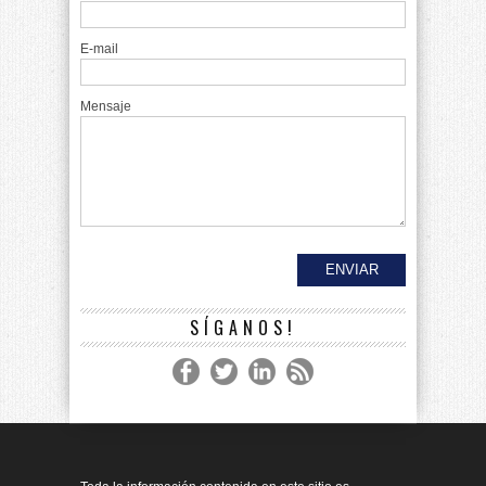
E-mail
Mensaje
SÍGANOS!