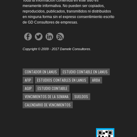
Toda la información contenida en este sitio es
meramente informativa. No pueden ser copiados,
reproducidos, publicados, transmitidos ni distribuidos
en ninguna forma sin el expreso consentimiento escrito
de GD Consultores de empresas.
Copyright © 2009 - 2017 Damele Consultores.
CONTADOR EN LANUS
ESTUDIO CONTABLE EN LANUS
AFIP
ESTUDIOS CONTABLES EN LANUS
ARBA
AGIP
ESTUDIO CONTABLE
VENCIMIENTOS DE LA SEMANA
SUELDOS
CALENDARIO DE VENCIMIENTOS