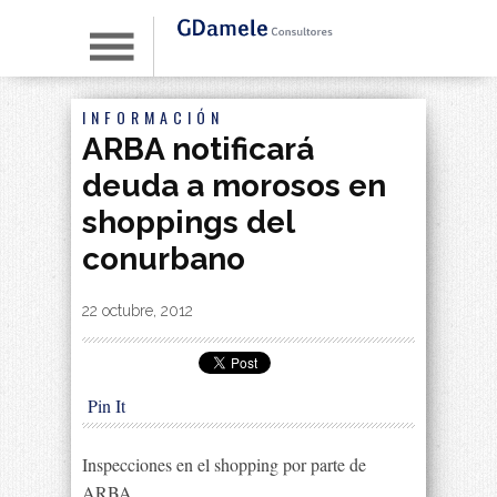
INFORMACIÓN
ARBA notificará
deuda a morosos en
shoppings del
conurbano
By
|
22 octubre, 2012
Pin It
Inspecciones en el shopping por parte de
ARBA