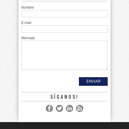
Nombre
E-mail
Mensaje
SÍGANOS!