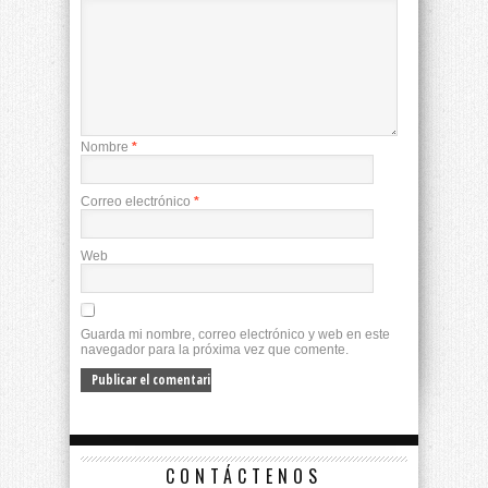
Nombre
*
Correo electrónico
*
Web
Guarda mi nombre, correo electrónico y web en este
navegador para la próxima vez que comente.
CONTÁCTENOS