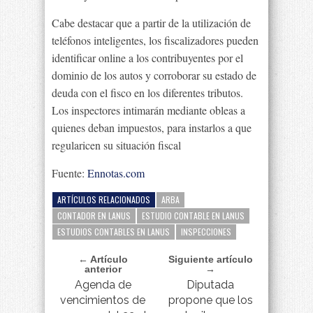
Cabe destacar que a partir de la utilización de
teléfonos inteligentes, los fiscalizadores pueden
identificar online a los contribuyentes por el
dominio de los autos y corroborar su estado de
deuda con el fisco en los diferentes tributos.
Los inspectores intimarán mediante obleas a
quienes deban impuestos, para instarlos a que
regularicen su situación fiscal
Fuente:
Ennotas.com
ARTÍCULOS RELACIONADOS
ARBA
CONTADOR EN LANUS
ESTUDIO CONTABLE EN LANUS
ESTUDIOS CONTABLES EN LANUS
INSPECCIONES
← Artículo
Siguiente artículo
anterior
→
Agenda de
Diputada
vencimientos de
propone que los