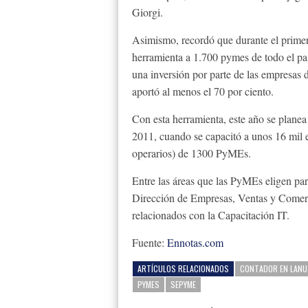
Giorgi.
Asimismo, recordó que durante el primer 
herramienta a 1.700 pymes de todo el pa
una inversión por parte de las empresas d
aportó al menos el 70 por ciento.
Con esta herramienta, este año se plane
2011, cuando se capacitó a unos 16 mil
operarios) de 1300 PyMEs.
Entre las áreas que las PyMEs eligen par
Dirección de Empresas, Ventas y Comerc
relacionados con la Capacitación IT.
Fuente:
Ennotas.com
ARTÍCULOS RELACIONADOS
CONTADOR EN LANU
PYMES
SEPYME