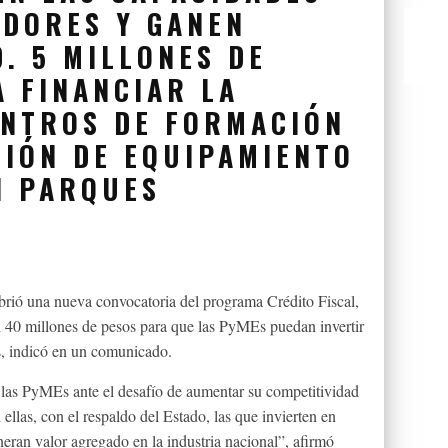
ADORES Y GANEN
. 5 MILLONES DE
A FINANCIAR LA
ENTROS DE FORMACIÓN
CIÓN DE EQUIPAMIENTO
N PARQUES
rió una nueva convocatoria del programa Crédito Fiscal,
 40 millones de pesos para que las PyMEs puedan invertir
s, indicó en un comunicado.
 las PyMEs ante el desafío de aumentar su competitividad
 ellas, con el respaldo del Estado, las que invierten en
eran valor agregado en la industria nacional”, afirmó