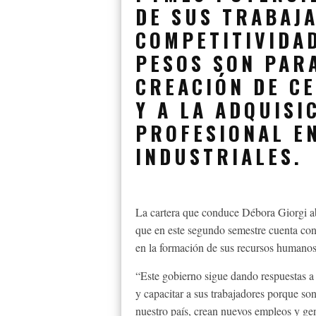
DE SUS TRABAJ
COMPETITIVIDAD
PESOS SON PAR
CREACIÓN DE C
Y A LA ADQUISI
PROFESIONAL E
INDUSTRIALES.
La cartera que conduce Débora Giorgi ab
que en este segundo semestre cuenta con
en la formación de sus recursos humano
“Este gobierno sigue dando respuestas a
y capacitar a sus trabajadores porque son
nuestro país, crean nuevos empleos y gen