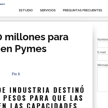
ESTUDIO
SERVICIOS
PREGUNTAS FRECUENTES
0 millones para
Nombre
n en Pymes
E-mail
Mensaj
Pin It
DE INDUSTRIA DESTINÓ
 PESOS PARA QUE LAS
EN LAS CAPACIDADES