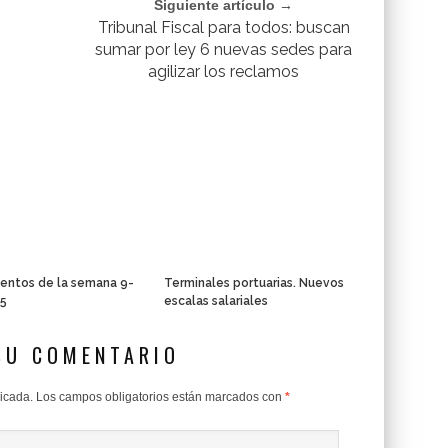
Siguiente artículo →
Tribunal Fiscal para todos: buscan
sumar por ley 6 nuevas sedes para
agilizar los reclamos
entos de la semana 9-
Terminales portuarias. Nuevos
15
escalas salariales
SU COMENTARIO
licada.
Los campos obligatorios están marcados con
*