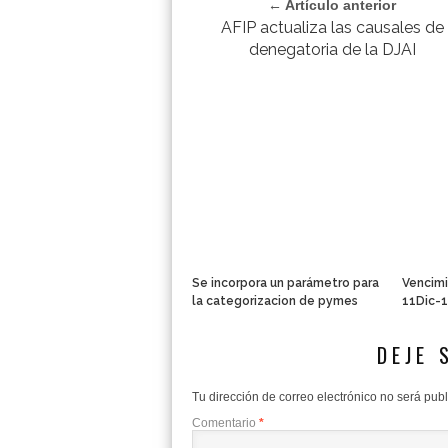
← Artículo anterior
AFIP actualiza las causales de
denegatoria de la DJAI
Se incorpora un parámetro para
Vencimi
la categorizacion de pymes
11Dic-
DEJE 
Tu dirección de correo electrónico no será pub
Comentario
*