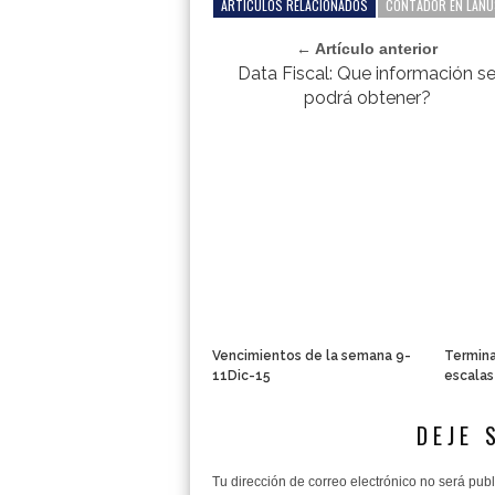
ARTÍCULOS RELACIONADOS
CONTADOR EN LANU
← Artículo anterior
Data Fiscal: Que información s
podrá obtener?
Vencimientos de la semana 9-
Termina
11Dic-15
escalas
DEJE 
Tu dirección de correo electrónico no será pub