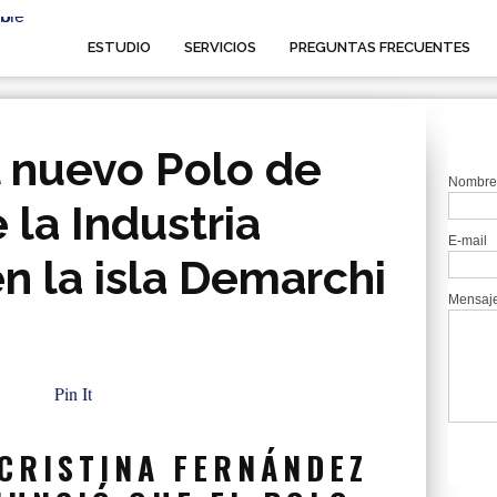
ESTUDIO
SERVICIOS
PREGUNTAS FRECUENTES
 nuevo Polo de
Nombre
 la Industria
E-mail
n la isla Demarchi
Mensaj
Pin It
 CRISTINA FERNÁNDEZ