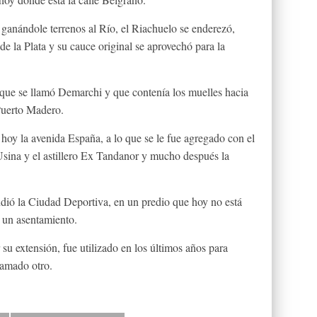
, ganándole terrenos al Río, el Riachuelo se enderezó,
 de la Plata y su cauce original se aprovechó para la
que se llamó Demarchi y que contenía los muelles hacia
Puerto Madero.
 hoy la avenida España, a lo que se le fue agregado con el
 Usina y el astillero Ex Tandanor y mucho después la
dió la Ciudad Deportiva, en un predio que hoy no está
 un asentamiento.
su extensión, fue utilizado en los últimos años para
ramado otro.