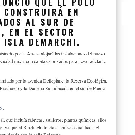
NUNCIÓ QUE EL POLO
E CONSTRUIRÁ EN
ADOS AL SUR DE
, EN EL SECTOR
 ISLA DEMARCHI.
istrado por la Anses, alojará las instalaciones del nuevo
ociedad mixta con capitales privados para llevar adelante
imitada por la avenida Dellepiane, la Reserva Ecológica,
 Riachuelo y la Dársena Sur, ubicada en el sur de Puerto
o..
 que incluía fábricas, astilleros, plantas químicas, silos
te, ya que el Riachuelo torcía su curso actual hacia el
hoy donde está la calle Belgrano.