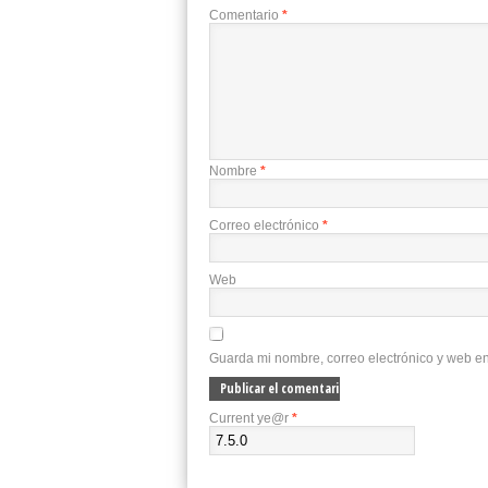
Comentario
*
Nombre
*
Correo electrónico
*
Web
Guarda mi nombre, correo electrónico y web e
Current ye@r
*