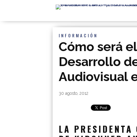
INFORMACIÓN
Cómo será el
Desarrollo de
Audiovisual e
By
|
30 agosto, 2012
LA PRESIDENTA