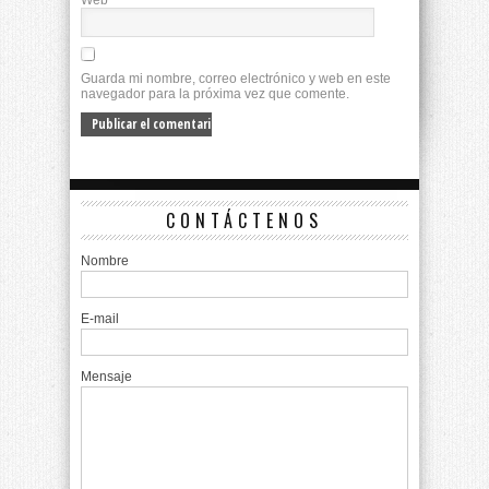
Web
Guarda mi nombre, correo electrónico y web en este
navegador para la próxima vez que comente.
CONTÁCTENOS
Nombre
E-mail
Mensaje