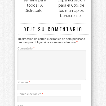
semana para
coparticipación
todos!! A
para el 60% de
Disfrutarlo!!!
los municipios
bonaerenses
DEJE SU COMENTARIO
Tu dirección de correo electrónico no será publicada.
Los campos obligatorios están marcados con
*
Comentario
*
Nombre
*
Correo electrónico
*