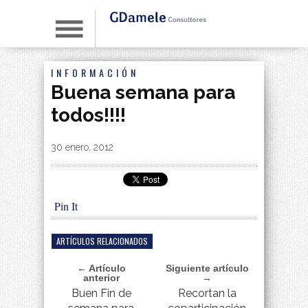
INFORMACIÓN
Buena semana para
todos!!!!
By
|
30 enero, 2012
Pin It
ARTÍCULOS RELACIONADOS
← Artículo
Siguiente artículo
anterior
→
Buen Fin de
Recortan la