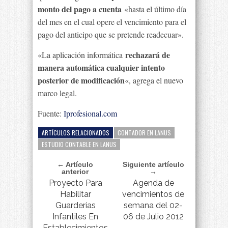
monto del pago a cuenta
«hasta el último día
del mes en el cual opere el vencimiento para el
pago del anticipo que se pretende readecuar».
rechazará de
«La aplicación informática
manera automática cualquier intento
posterior de modificación
«, agrega el nuevo
marco legal.
Fuente:
Iprofesional.com
ARTÍCULOS RELACIONADOS
CONTADOR EN LANUS
ESTUDIO CONTABLE EN LANUS
← Artículo
Siguiente artículo
anterior
→
Proyecto Para
Agenda de
Habilitar
vencimientos de
Guarderías
semana del 02-
Infantiles En
06 de Julio 2012
Establecimientos