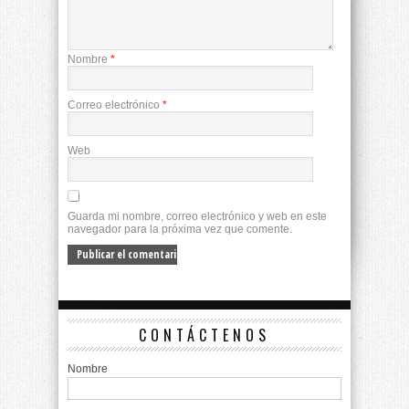
Nombre
*
Correo electrónico
*
Web
Guarda mi nombre, correo electrónico y web en este
navegador para la próxima vez que comente.
CONTÁCTENOS
Nombre