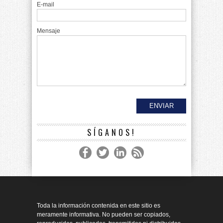
E-mail
Mensaje
SÍGANOS!
Toda la información contenida en este sitio es
meramente informativa. No pueden ser copiados,