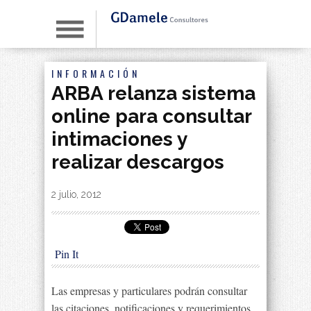
INFORMACIÓN
ARBA relanza sistema
online para consultar
intimaciones y
realizar descargos
By
|
2 julio, 2012
Pin It
Las empresas y particulares podrán consultar
las citaciones, notificaciones y requerimientos