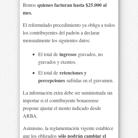
quienes facturan hasta $25.000 al
Brutos
mes.
El reformulado procedimiento ya obliga a todos
los contribuyentes del padrón a declarar
mensualmente los siguientes datos:
ingresos
El total de
gravados, no
gravados y exentos.
retenciones y
El total de
percepciones
sufridas en el gravamen.
La información extra debe ser suministrada sin
importar si el contribuyente bonaerense
propone ajustar el monto indicado desde
ARBA.
Asimismo, la reglamentación vigente establece
sólo podrán cambiar el
que los obligados