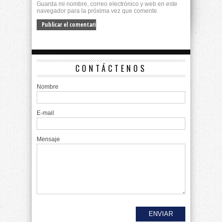
Guarda mi nombre, correo electrónico y web en este
navegador para la próxima vez que comente.
CONTÁCTENOS
Nombre
E-mail
Mensaje