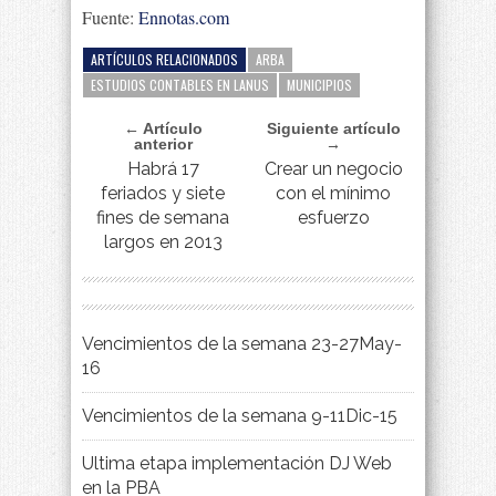
Fuente:
Ennotas.com
ARTÍCULOS RELACIONADOS
ARBA
ESTUDIOS CONTABLES EN LANUS
MUNICIPIOS
← Artículo
Siguiente artículo
anterior
→
Habrá 17
Crear un negocio
feriados y siete
con el mínimo
fines de semana
esfuerzo
largos en 2013
Vencimientos de la semana 23-27May-
16
Vencimientos de la semana 9-11Dic-15
Ultima etapa implementación DJ Web
en la PBA