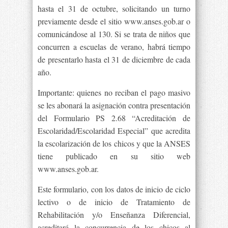
hasta el 31 de octubre, solicitando un turno
previamente desde el sitio www.anses.gob.ar o
comunicándose al 130. Si se trata de niños que
concurren a escuelas de verano, habrá tiempo
de presentarlo hasta el 31 de diciembre de cada
año.
Importante: quienes no reciban el pago masivo
se les abonará la asignación contra presentación
del Formulario PS 2.68 “Acreditación de
Escolaridad/Escolaridad Especial” que acredita
la escolarización de los chicos y que la ANSES
tiene publicado en su sitio web
www.anses.gob.ar.
Este formulario, con los datos de inicio de ciclo
lectivo o de inicio de Tratamiento de
Rehabilitación y/o Enseñanza Diferencial,
acreditará la concurrencia de los chicos al