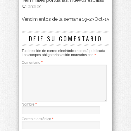
Terminales portuarias. Nuevos escalas
salariales
Vencimientos de la semana 19-23Oct-15
DEJE SU COMENTARIO
Tu dirección de correo electrónico no será publicada.
Los campos obligatorios están marcados con
*
Comentario
*
Nombre
*
Correo electrónico
*