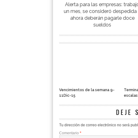
Alerta para las empresas: trabaj
un mes, se consideró despedida
ahora deberán pagarle doce
sueldos
Vencimientos de la semana 9-
Termina
11Dic-15
escalas
DEJE 
Tu dirección de correo electrónico no será pub
Comentario
*