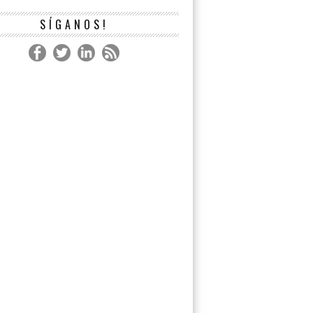
SÍGANOS!