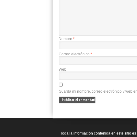
Nombre
*
Correo electrónico
*
Web
Guarda mi nombre, correo electrónico y web e
Toda la información contenida en este sitio es