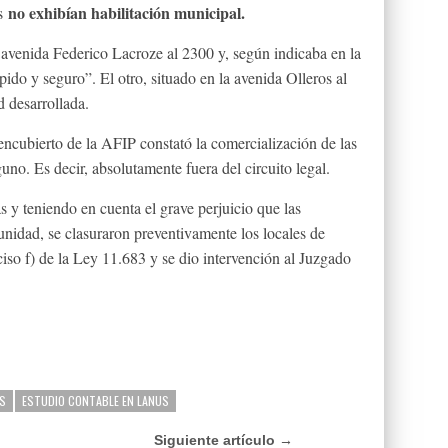
no exhibían habilitación municipal.
ás
 avenida Federico Lacroze al 2300 y, según indicaba en la
pido y seguro”. El otro, situado en la avenida Olleros al
d desarrollada.
encubierto de la AFIP constató la comercialización de las
uno. Es decir, absolutamente fuera del circuito legal.
s y teniendo en cuenta el grave perjuicio que las
nidad, se clasuraron preventivamente los locales de
nciso f) de la Ley 11.683 y se dio intervención al Juzgado
S
ESTUDIO CONTABLE EN LANUS
Siguiente artículo →