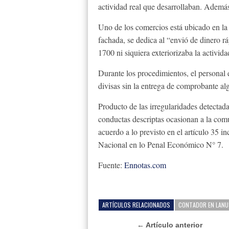
actividad real que desarrollaban. Adem
Uno de los comercios está ubicado en la
fachada, se dedica al “envió de dinero rá
1700 ni siquiera exteriorizaba la activida
Durante los procedimientos, el personal 
divisas sin la entrega de comprobante alg
Producto de las irregularidades detectada
conductas descriptas ocasionan a la comu
acuerdo a lo previsto en el artículo 35 i
Nacional en lo Penal Económico N° 7.
Fuente:
Ennotas.com
ARTÍCULOS RELACIONADOS
CONTADOR EN LANU
← Artículo anterior