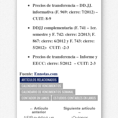
Precios de transferencia – DD.JJ.
informativa (F. 969: cierre: 7/2012) –
CUIT: 8-9
DDJJ complementaria (F. 741 – 1er.
semestre y F. 742: cierre: 2/2013; F.
867: cierre: 6/2012 y F. 743: cierre:
5/2012)- CUIT: -2-3
Precios de transferencia – Informe y
EECC: cierre: 5/2012 – CUIT: 2-3
Fuente:
Ennotas.com
ARTÍCULOS RELACIONADOS
CALENDARIO DE VENCIMIENTOS
CALENDARIO DE VENCIMIENTOS SEMANAL
CONTADOR EN LANUS
ESTUDIOS CONTABLES EN LANUS
← Artículo
Siguiente artículo
anterior
→
AFIP publicó un
¿Quienes