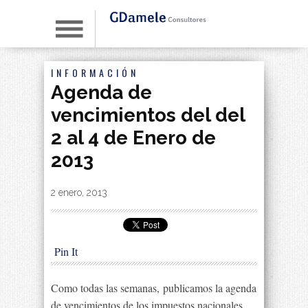
INFORMACIÓN
Agenda de
vencimientos del del
2 al 4 de Enero de
2013
By
|
2 enero, 2013
Pin It
Como todas las semanas,
publicamos la agenda
de vencimientos de los impuestos nacionales,