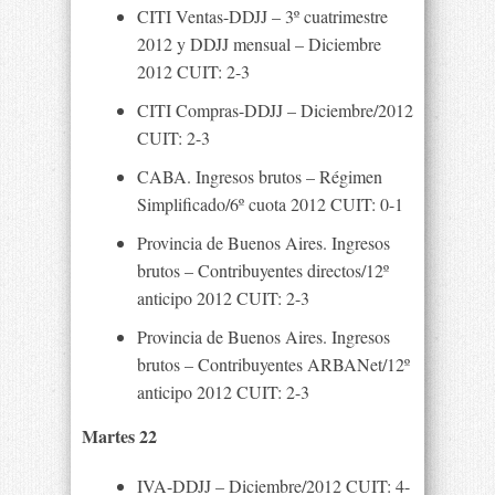
CITI Ventas-DDJJ – 3º cuatrimestre
2012 y DDJJ mensual – Diciembre
2012 CUIT: 2-3
CITI Compras-DDJJ – Diciembre/2012
CUIT: 2-3
CABA. Ingresos brutos – Régimen
Simplificado/6º cuota 2012 CUIT: 0-1
Provincia de Buenos Aires. Ingresos
brutos – Contribuyentes directos/12º
anticipo 2012 CUIT: 2-3
Provincia de Buenos Aires. Ingresos
brutos – Contribuyentes ARBANet/12º
anticipo 2012 CUIT: 2-3
Martes 22
IVA-DDJJ – Diciembre/2012 CUIT: 4-