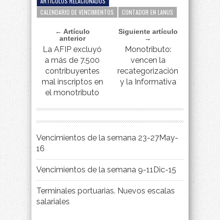
ARTÍCULOS RELACIONADOS
CALENDARIO DE VENCIMIENTOS
CONTADOR EN LANUS
← Artículo
Siguiente artículo
anterior
→
La AFIP excluyó
Monotributo:
a más de 7.500
vencen la
contribuyentes
recategorización
mal inscriptos en
y la Informativa
el monotributo
Vencimientos de la semana 23-27May-
16
Vencimientos de la semana 9-11Dic-15
Terminales portuarias. Nuevos escalas
salariales