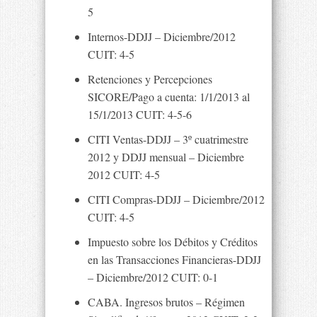
5
Internos-DDJJ – Diciembre/2012
CUIT: 4-5
Retenciones y Percepciones
SICORE/Pago a cuenta: 1/1/2013 al
15/1/2013 CUIT: 4-5-6
CITI Ventas-DDJJ – 3º cuatrimestre
2012 y DDJJ mensual – Diciembre
2012 CUIT: 4-5
CITI Compras-DDJJ – Diciembre/2012
CUIT: 4-5
Impuesto sobre los Débitos y Créditos
en las Transacciones Financieras-DDJJ
– Diciembre/2012 CUIT: 0-1
CABA. Ingresos brutos – Régimen