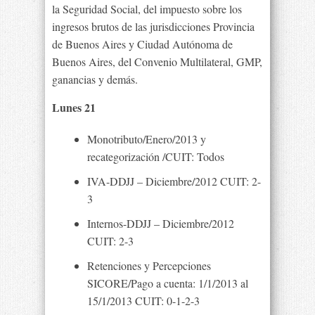
la Seguridad Social, del impuesto sobre los
ingresos brutos de las jurisdicciones Provincia
de Buenos Aires y Ciudad Autónoma de
Buenos Aires, del Convenio Multilateral, GMP,
ganancias y demás.
Lunes 21
Monotributo/Enero/2013 y
recategorización /CUIT: Todos
IVA-DDJJ – Diciembre/2012 CUIT: 2-
3
Internos-DDJJ – Diciembre/2012
CUIT: 2-3
Retenciones y Percepciones
SICORE/Pago a cuenta: 1/1/2013 al
15/1/2013 CUIT: 0-1-2-3