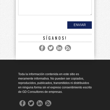
SÍGANOS!
Toda la información contenida en este sitio es
meramente informativa. No pueden ser copiados,
reproducidos, publicados, transmitidos ni distribuidos
en ninguna forma sin el expreso consentimiento escrito
de GD Consultores de empresas.