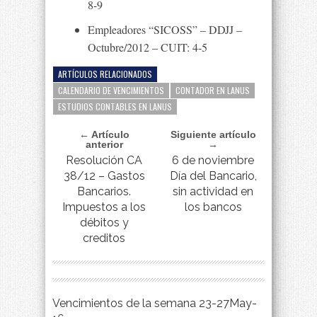
8-9
Empleadores “SICOSS” – DDJJ –
Octubre/2012 – CUIT: 4-5
ARTÍCULOS RELACIONADOS
CALENDARIO DE VENCIMIENTOS
CONTADOR EN LANUS
ESTUDIOS CONTABLES EN LANUS
← Artículo
Siguiente artículo
anterior
→
Resolución CA
6 de noviembre
38/12 – Gastos
Día del Bancario,
Bancarios.
sin actividad en
Impuestos a los
los bancos
débitos y
creditos
Vencimientos de la semana 23-27May-