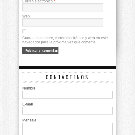
Correo electrónico
*
Web
Guarda mi nombre, correo electrónico y web en este
navegador para la próxima vez que comente.
CONTÁCTENOS
Nombre
E-mail
Mensaje