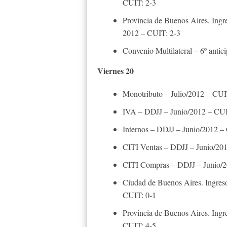
CUIT: 2-3
Provincia de Buenos Aires. Ingr
2012 – CUIT: 2-3
Convenio Multilateral – 6º antic
Viernes 20
Monotributo – Julio/2012 – CU
IVA – DDJJ – Junio/2012 – CUI
Internos – DDJJ – Junio/2012 –
CITI Ventas – DDJJ – Junio/20
CITI Compras – DDJJ – Junio/2
Ciudad de Buenos Aires. Ingreso
CUIT: 0-1
Provincia de Buenos Aires. Ingr
CUIT: 4-5