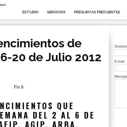
ESTUDIO
SERVICIOS
PREGUNTAS FRECUENTES
encimientos de
Nombre
6-20 de Julio 2012
E-mail
Mensaj
Pin It
ENCIMIENTOS QUE
EMANA DEL 2 AL 6 DE
AFIP, AGIP, ARBA.