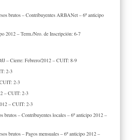
esos brutos – Contribuyentes ARBANet – 6º anticipo
ipo 2012 – Term./Nro. de Inscripción: 6-7
J – Cierre: Febrero/2012 – CUIT: 8-9
T: 2-3
 CUIT: 2-3
12 – CUIT: 2-3
012 – CUIT: 2-3
s brutos – Contribuyentes locales – 6º anticipo 2012 –
esos brutos – Pagos mensuales – 6º anticipo 2012 –