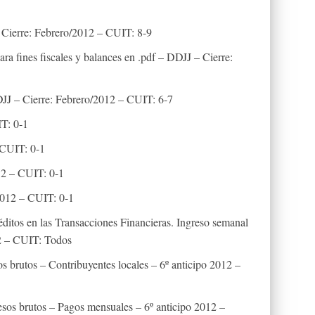
Cierre: Febrero/2012 – CUIT: 8-9
a fines fiscales y balances en .pdf – DDJJ – Cierre:
J – Cierre: Febrero/2012 – CUIT: 6-7
T: 0-1
 CUIT: 0-1
12 – CUIT: 0-1
012 – CUIT: 0-1
ditos en las Transacciones Financieras. Ingreso semanal
12 – CUIT: Todos
s brutos – Contribuyentes locales – 6º anticipo 2012 –
esos brutos – Pagos mensuales – 6º anticipo 2012 –