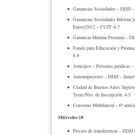
Ganancias Sociedades – DDJJ – 
Ganancias Sociedades Informe par
Enero/2012 – CUIT: 6-7
Ganancia Mínima Presunta – DDJ
Fondo para Educación y Promoc
8-9
Anticipos – Personas jurídicas 
Autoimpresores – DDJJ – Junio
Ciudad de Buenos Aires. Ingreso
Term./Nro. de Inscripción: 4-5
Convenio Multilateral – 6º antic
Miércoles 18
Precios de transferencia – DDJJ 