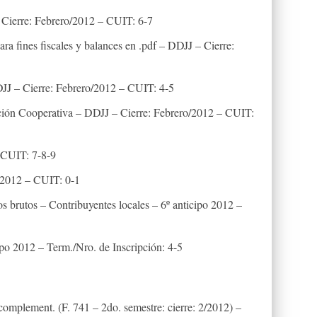
Cierre: Febrero/2012 – CUIT: 6-7
a fines fiscales y balances en .pdf – DDJJ – Cierre:
J – Cierre: Febrero/2012 – CUIT: 4-5
ión Cooperativa – DDJJ – Cierre: Febrero/2012 – CUIT:
– CUIT: 7-8-9
/2012 – CUIT: 0-1
s brutos – Contribuyentes locales – 6º anticipo 2012 –
ipo 2012 – Term./Nro. de Inscripción: 4-5
complement. (F. 741 – 2do. semestre: cierre: 2/2012) –