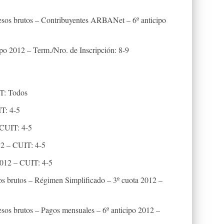
esos brutos – Contribuyentes ARBANet – 6º anticipo
ipo 2012 – Term./Nro. de Inscripción: 8-9
IT: Todos
T: 4-5
 CUIT: 4-5
12 – CUIT: 4-5
012 – CUIT: 4-5
s brutos – Régimen Simplificado – 3º cuota 2012 –
esos brutos – Pagos mensuales – 6º anticipo 2012 –