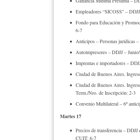
Ganancia Mínima Presunta – DDJ
Empleadores “SICOSS” – DDJJ 
Fondo para Educación y Promoc
6-7
Anticipos – Personas jurídicas 
Autoimpresores – DDJJ – Junio
Imprentas e importadores – DDJ
Ciudad de Buenos Aires. Ingre
Ciudad de Buenos Aires. Ingreso
Term./Nro. de Inscripción: 2-3
Convenio Multilateral – 6º antic
Martes 17
Precios de transferencia – DDJJ 
CUIT: 6-7