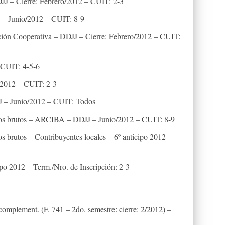
J – Cierre: Febrero/2012 – CUIT: 2-3
– Junio/2012 – CUIT: 8-9
ión Cooperativa – DDJJ – Cierre: Febrero/2012 – CUIT:
– CUIT: 4-5-6
/2012 – CUIT: 2-3
J – Junio/2012 – CUIT: Todos
sos brutos – ARCIBA – DDJJ – Junio/2012 – CUIT: 8-9
s brutos – Contribuyentes locales – 6º anticipo 2012 –
ipo 2012 – Term./Nro. de Inscripción: 2-3
complement. (F. 741 – 2do. semestre: cierre: 2/2012) –