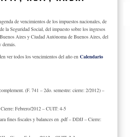
agenda de vencimientos de los impuestos nacionales, de
de la Seguridad Social, del impuesto sobre los ingresos
de Buenos Aires y Ciudad Autónoma de Buenos Aires, del
y demás.
Calendario
n ver todos los vencimientos del año en
complement. (F. 741 – 2do. semestre: cierre: 2/2012) –
Cierre: Febrero/2012 – CUIT: 4-5
a fines fiscales y balances en .pdf – DDJJ – Cierre: