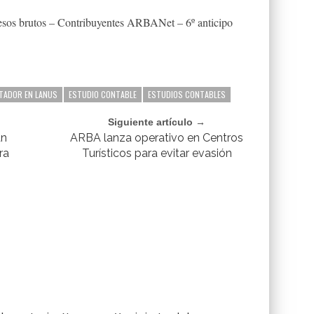
esos brutos – Contribuyentes ARBANet – 6º anticipo
TADOR EN LANUS
ESTUDIO CONTABLE
ESTUDIOS CONTABLES
Siguiente artículo →
an
ARBA lanza operativo en Centros
ra
Turísticos para evitar evasión