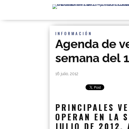
INFORMACIÓN
Agenda de v
semana del 1
By
|
16 julio, 2012
PRINCIPALES V
OPERAN EN LA S
JULIO DE 2012. 