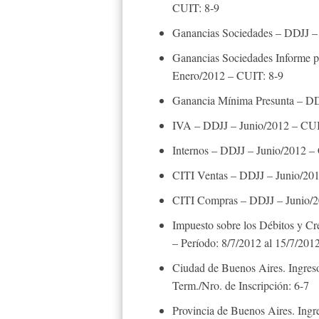
CUIT: 8-9
Ganancias Sociedades – DDJJ – 
Ganancias Sociedades Informe par
Enero/2012 – CUIT: 8-9
Ganancia Mínima Presunta – DDJ
IVA – DDJJ – Junio/2012 – CUI
Internos – DDJJ – Junio/2012 –
CITI Ventas – DDJJ – Junio/20
CITI Compras – DDJJ – Junio/2
Impuesto sobre los Débitos y Cré
– Período: 8/7/2012 al 15/7/20
Ciudad de Buenos Aires. Ingreso
Term./Nro. de Inscripción: 6-7
Provincia de Buenos Aires. Ingr