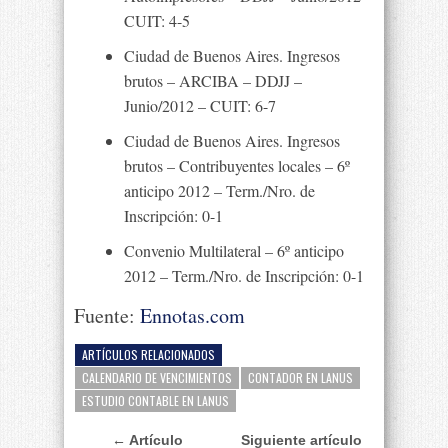
CUIT: 4-5
Ciudad de Buenos Aires. Ingresos
brutos – ARCIBA – DDJJ –
Junio/2012 – CUIT: 6-7
Ciudad de Buenos Aires. Ingresos
brutos – Contribuyentes locales – 6º
anticipo 2012 – Term./Nro. de
Inscripción: 0-1
Convenio Multilateral – 6º anticipo
2012 – Term./Nro. de Inscripción: 0-1
Fuente:
Ennotas.com
ARTÍCULOS RELACIONADOS
CALENDARIO DE VENCIMIENTOS
CONTADOR EN LANUS
ESTUDIO CONTABLE EN LANUS
← Artículo
Siguiente artículo