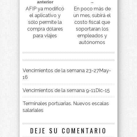
anterior
→
AFIP ya modificó
En poco más de
el aplicativo y
un mes, subirá el
sólo permite la
costo fiscal que
compra dólares
soportaran los
para viajes
empleados y
autónomos
Vencimientos de la semana 23-27May-
16
Vencimientos de la semana 9-11Dic-15
Terminales portuarias. Nuevos escalas
salariales
DEJE SU COMENTARIO