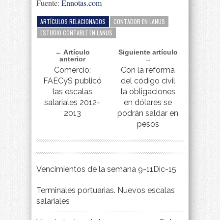
Fuente:
Ennotas.com
ARTÍCULOS RELACIONADOS
CONTADOR EN LANUS
ESTUDIO CONTABLE EN LANUS
← Artículo
Siguiente artículo
anterior
→
Comercio:
Con la reforma
FAECyS publicó
del código civil
las escalas
la obligaciones
salariales 2012-
en dólares se
2013
podrán saldar en
pesos
Vencimientos de la semana 9-11Dic-15
Terminales portuarias. Nuevos escalas
salariales