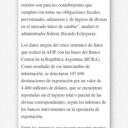
exterior son para los contribuyentes que
cumplen con todas sus obligaciones fiscales,
previsionales, aduaneras y de ingreso de divisas
en el mercado único de cambio”, analizó el
administrador federal, Ricardo Echegaray.
Los datos surgen del cruce sistémico de datos
que realizó la AFIP con las bases del Banco
Central de la República Argentina (BCRA).
Como resultado de ese intercambio de
información, se detectaron 107.696
destinaciones de exportación por un valor de
4.400 millones de dólares, que se encuentran
reportadas sin el ingreso total o parcial de las
divisas correspondientes, según los informes de
los bancos intervinientes en la operatoria de
exportación.
Entre las empresas que poseen mayores montos