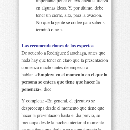
importante poner en evidencia la fuerza
en algunas ideas. Y, por último, debe
tener un cierre, alto, para la ovación.
No que la gente se codee para saber si
terminó o no.»
Las recomendaciones de los expertos
De acuerdo a Rodríguez Sarachaga, antes que
nada hay que tener en claro que la presentación
comienza mucho antes de empezar a
«Empieza en el momento en el que la
hablar.
persona se entera que tiene que hacer la
ponencia
«, dice.
Y completa: «En general, el ejecutivo se
despreocupa desde el momento que tiene que
hacer la presentación hasta el día previo, se
preocupa desde la noche anterior al momento
en que tiene que darla y se ocupa durante la