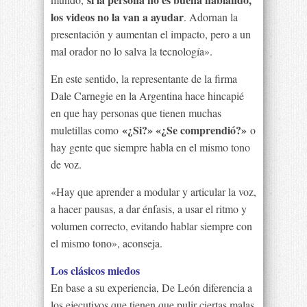
los videos no la van a ayudar
. Adornan la
presentación y aumentan el impacto, pero a un
mal orador no lo salva la tecnología».
En este sentido, la representante de la firma
Dale Carnegie en la Argentina hace hincapié
en que hay personas que tienen muchas
«¿Si?» «¿Se comprendió?»
muletillas como
o
hay gente que siempre habla en el mismo tono
de voz.
«Hay que aprender a modular y articular la voz,
a hacer pausas, a dar énfasis, a usar el ritmo y
volumen correcto, evitando hablar siempre con
el mismo tono», aconseja.
Los clásicos miedos
En base a su experiencia, De León diferencia a
los ejecutivos que tienen que pulir ciertas malas