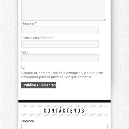
Nombre
*
Correo electrónico
*
Web
Guarda mi nombre, correo electrónico y web en este
navegador para la próxima vez que comente.
CONTÁCTENOS
Nombre