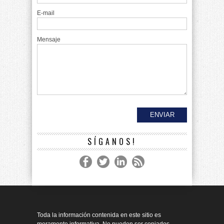
E-mail
Mensaje
SÍGANOS!
Toda la información contenida en este sitio es