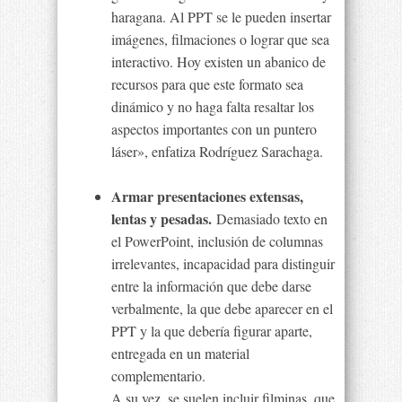
haragana. Al PPT se le pueden insertar
imágenes, filmaciones o lograr que sea
interactivo. Hoy existen un abanico de
recursos para que este formato sea
dinámico y no haga falta resaltar los
aspectos importantes con un puntero
láser», enfatiza Rodríguez Sarachaga.
Armar presentaciones extensas,
lentas y pesadas.
Demasiado texto en
el PowerPoint, inclusión de columnas
irrelevantes, incapacidad para distinguir
entre la información que debe darse
verbalmente, la que debe aparecer en el
PPT y la que debería figurar aparte,
entregada en un material
complementario.
A su vez, se suelen incluir filminas, que