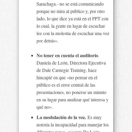
Sarachaga.- no se está comunicando
porque no mira al público y, por otro
lado, lo que dice ya está en el PPT con
lo cual, la gente en lugar de escuchar
lee con la molestia de escuchar una voz
por detrás».
No tener en cuenta el auditorio
.
Daniela de León, Directora Ejecutiva
de Dale Carnegie Training, hace
hincapié en que «no pensar en el
público es el error central de las
presentaciones, no ponerse un minuto
en su lugar para analizar qué interesa y
qué no».
La modulación de la voz.
Es muy
notoria la incapacidad para manejar los
diferentes tonos, asegura De León,