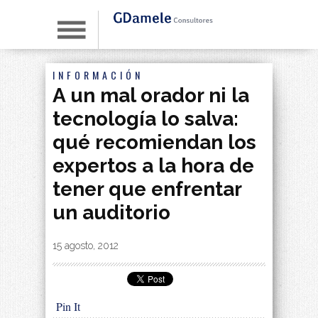
INFORMACIÓN
A un mal orador ni la
tecnología lo salva:
qué recomiendan los
expertos a la hora de
tener que enfrentar
un auditorio
By
|
15 agosto, 2012
Pin It