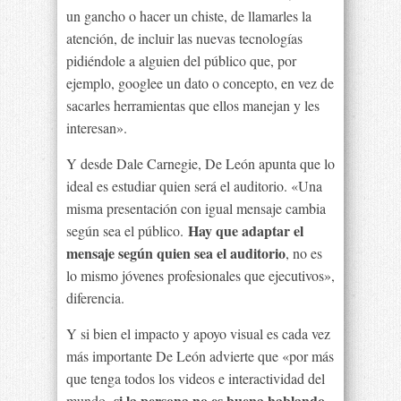
un gancho o hacer un chiste, de llamarles la
atención, de incluir las nuevas tecnologías
pidiéndole a alguien del público que, por
ejemplo, googlee un dato o concepto, en vez de
sacarles herramientas que ellos manejan y les
interesan».
Y desde Dale Carnegie, De León apunta que lo
ideal es estudiar quien será el auditorio. «Una
misma presentación con igual mensaje cambia
Hay que adaptar el
según sea el público.
mensaje según quien sea el auditorio
, no es
lo mismo jóvenes profesionales que ejecutivos»,
diferencia.
Y si bien el impacto y apoyo visual es cada vez
más importante De León advierte que «por más
que tenga todos los videos e interactividad del
si la persona no es buena hablando,
mundo,