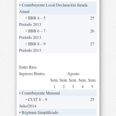
•
Contribuyente Local Declaración Jurada
Anual
•
IIBB 4 – 5
25
Período 2013
•
IIBB 6 – 7
26
Período 2013
•
IIBB 8 – 9
27
Período 2013
Entre Ríos
Ingresos Brutos
Agosto
Sem.
Sem.
Sem.
Sem.
Sem.
1
2
3
4
5
•
Contribuyente Mensual
•
CUIT 8 – 9
25
Julio/2014
•
Régimen Simplificado