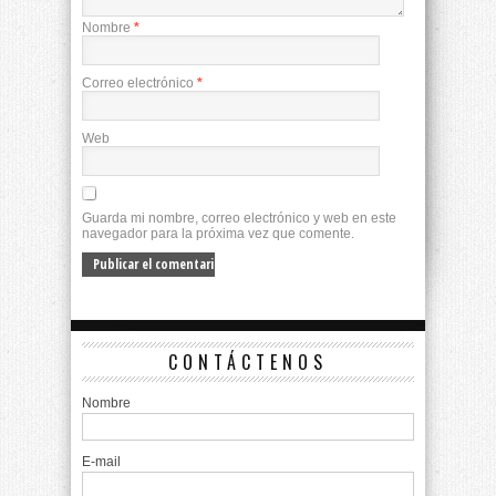
Nombre
*
Correo electrónico
*
Web
Guarda mi nombre, correo electrónico y web en este
navegador para la próxima vez que comente.
CONTÁCTENOS
Nombre
E-mail