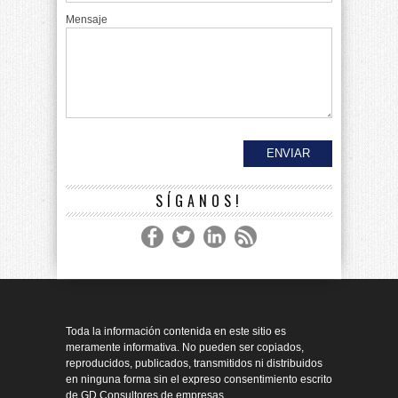
Mensaje
SÍGANOS!
Toda la información contenida en este sitio es
meramente informativa. No pueden ser copiados,
reproducidos, publicados, transmitidos ni distribuidos
en ninguna forma sin el expreso consentimiento escrito
de GD Consultores de empresas.