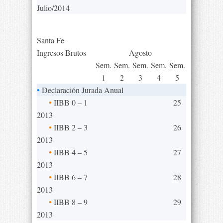
Julio/2014
Santa Fe
Ingresos Brutos
Agosto
Sem.
Sem.
Sem.
Sem.
Sem.
1
2
3
4
5
•
Declaración Jurada Anual
•
IIBB 0 – 1
25
2013
•
IIBB 2 – 3
26
2013
•
IIBB 4 – 5
27
2013
•
IIBB 6 – 7
28
2013
•
IIBB 8 – 9
29
2013