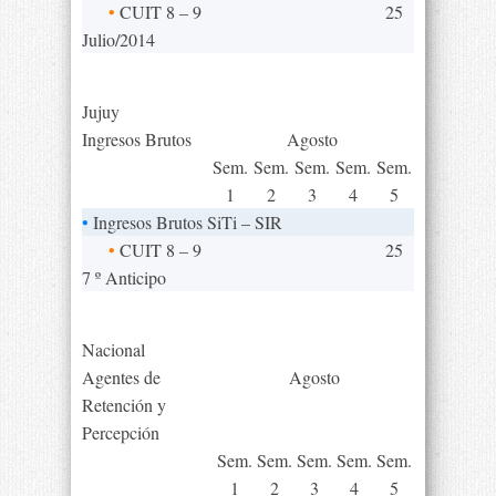
•
CUIT 8 – 9
25
Julio/2014
Jujuy
Ingresos Brutos
Agosto
Sem.
Sem.
Sem.
Sem.
Sem.
1
2
3
4
5
•
Ingresos Brutos SiTi – SIR
•
CUIT 8 – 9
25
7 º Anticipo
Nacional
Agentes de
Agosto
Retención y
Percepción
Sem.
Sem.
Sem.
Sem.
Sem.
1
2
3
4
5