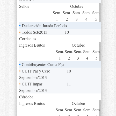
Sellos
Octubre
Sem.
Sem.
Sem.
Sem.
Sem.
1
2
3
4
5
•
Declaración Jurada Período
•
Todos Set/2013
10
Corrientes
Ingresos Brutos
Octubre
Sem.
Sem.
Sem.
Sem.
Sem.
1
2
3
4
5
•
Contribuyentes Cuota Fija
•
CUIT Par y Cero
10
Septiembre/2013
•
CUIT Impar
11
Septiembre/2013
Córdoba
Ingresos Brutos
Octubre
Sem.
Sem.
Sem.
Sem.
Sem.