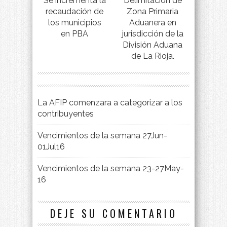
Se incrementa la
Delimitación de
recaudación de
Zona Primaria
los municipios
Aduanera en
en PBA
jurisdicción de la
División Aduana
de La Rioja.
La AFIP comenzara a categorizar a los
contribuyentes
Vencimientos de la semana 27Jun-
01Jul16
Vencimientos de la semana 23-27May-
16
DEJE SU COMENTARIO