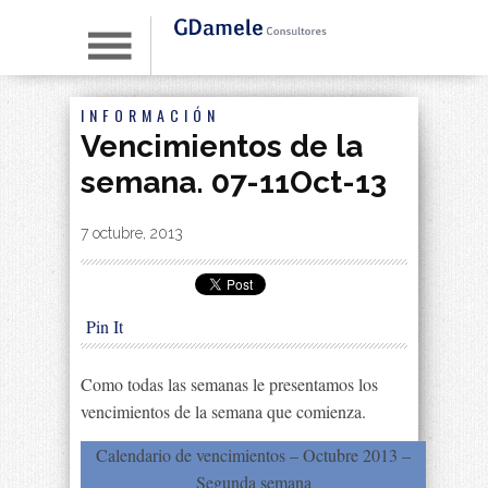
INFORMACIÓN
Vencimientos de la
semana. 07-11Oct-13
By
|
7 octubre, 2013
Pin It
Como todas las semanas le presentamos los
vencimientos de la semana que comienza.
Calendario de vencimientos – Octubre 2013 –
Segunda semana