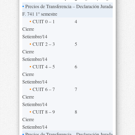
•
Precios de Transferencia – Declaración Jurada
F. 741 1° semestre
•
CUIT 0 – 1
4
Cierre
Setiembre/14
•
CUIT 2 – 3
5
Cierre
Setiembre/14
•
CUIT 4 – 5
6
Cierre
Setiembre/14
•
CUIT 6 – 7
7
Cierre
Setiembre/14
•
CUIT 8 – 9
8
Cierre
Setiembre/14
•
Precios de Transferencia – Declaración Jurada