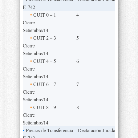
F. 742
•
CUIT 0 – 1
4
Cierre
Setiembre/14
•
CUIT 2 – 3
5
Cierre
Setiembre/14
•
CUIT 4 – 5
6
Cierre
Setiembre/14
•
CUIT 6 – 7
7
Cierre
Setiembre/14
•
CUIT 8 – 9
8
Cierre
Setiembre/14
•
Precios de Transferencia – Declaración Jurada
F. 743