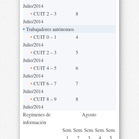
Julio/2014
•
CUIT 2 – 3
8
Julio/2014
•
Trabajadores autónomos
•
CUIT 0 – 1
4
Julio/2014
•
CUIT 2 – 3
5
Julio/2014
•
CUIT 4 – 5
6
Julio/2014
•
CUIT 6 – 7
7
Julio/2014
•
CUIT 8 – 9
8
Julio/2014
Regímenes de
Agosto
información
Sem.
Sem.
Sem.
Sem.
Sem.
1
2
3
4
5