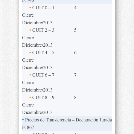
•
CUIT 0 – 1
4
Cierre
Diciembre/2013
•
CUIT 2 – 3
5
Cierre
Diciembre/2013
•
CUIT 4 – 5
6
Cierre
Diciembre/2013
•
CUIT 6 – 7
7
Cierre
Diciembre/2013
•
CUIT 8 – 9
8
Cierre
Diciembre/2013
•
Precios de Transferencia – Declaración Jurada
F. 867