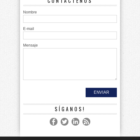
CONTÁCTENOS
Nombre
E-mail
Mensaje
SÍGANOS!