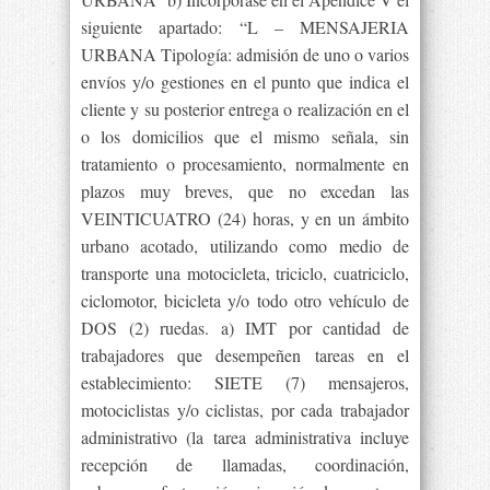
siguiente apartado: “L – MENSAJERIA
URBANA Tipología: admisión de uno o varios
envíos y/o gestiones en el punto que indica el
cliente y su posterior entrega o realización en el
o los domicilios que el mismo señala, sin
tratamiento o procesamiento, normalmente en
plazos muy breves, que no excedan las
VEINTICUATRO (24) horas, y en un ámbito
urbano acotado, utilizando como medio de
transporte una motocicleta, triciclo, cuatriciclo,
ciclomotor, bicicleta y/o todo otro vehículo de
DOS (2) ruedas. a) IMT por cantidad de
trabajadores que desempeñen tareas en el
establecimiento: SIETE (7) mensajeros,
motociclistas y/o ciclistas, por cada trabajador
administrativo (la tarea administrativa incluye
recepción de llamadas, coordinación,