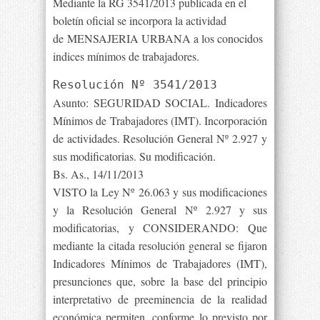
Mediante la RG 3541/2013 publicada en el
boletín oficial se incorpora la actividad
de MENSAJERIA URBANA a los conocidos
indices mínimos de trabajadores.
Resolución Nº 3541/2013
Asunto: SEGURIDAD SOCIAL. Indicadores
Mínimos de Trabajadores (IMT). Incorporación
de actividades. Resolución General Nº 2.927 y
sus modificatorias. Su modificación.
Bs. As., 14/11/2013
VISTO la Ley Nº 26.063 y sus modificaciones
y la Resolución General Nº 2.927 y sus
modificatorias, y CONSIDERANDO: Que
mediante la citada resolución general se fijaron
Indicadores Mínimos de Trabajadores (IMT),
presunciones que, sobre la base del principio
interpretativo de preeminencia de la realidad
económica permiten, conforme lo previsto por