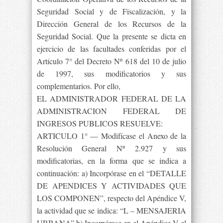
Seguridad Social y de Fiscalización, y la
Dirección General de los Recursos de la
Seguridad Social. Que la presente se dicta en
ejercicio de las facultades conferidas por el
Artículo 7° del Decreto Nº 618 del 10 de julio
de 1997, sus modificatorios y sus
complementarios. Por ello,
EL ADMINISTRADOR FEDERAL DE LA
ADMINISTRACION FEDERAL DE
INGRESOS PUBLICOS RESUELVE:
ARTICULO 1° — Modifícase el Anexo de la
Resolución General Nº 2.927 y sus
modificatorias, en la forma que se indica a
continuación: a) Incorpórase en el “DETALLE
DE APENDICES Y ACTIVIDADES QUE
LOS COMPONEN”, respecto del Apéndice V,
la actividad que se indica: “L – MENSAJERIA
URBANA” b) Incorpórase en el Apéndice V el