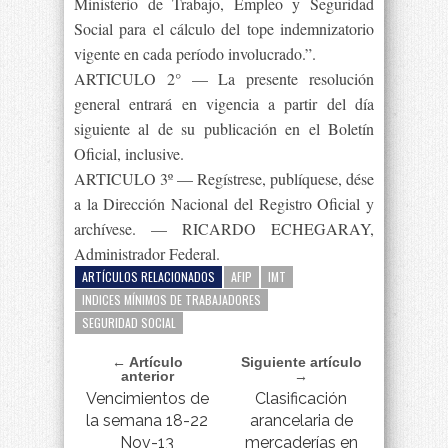
Ministerio de Trabajo, Empleo y Seguridad
Social para el cálculo del tope indemnizatorio
vigente en cada período involucrado.”.
ARTICULO 2° — La presente resolución
general entrará en vigencia a partir del día
siguiente al de su publicación en el Boletín
Oficial, inclusive.
ARTICULO 3º — Regístrese, publíquese, dése
a la Dirección Nacional del Registro Oficial y
archívese. — RICARDO ECHEGARAY,
Administrador Federal.
ARTÍCULOS RELACIONADOS
AFIP
IMT
INDICES MÍNIMOS DE TRABAJADORES
SEGURIDAD SOCIAL
← Artículo
Siguiente artículo
anterior
→
Vencimientos de
Clasificación
la semana 18-22
arancelaria de
Nov-13
mercaderías en