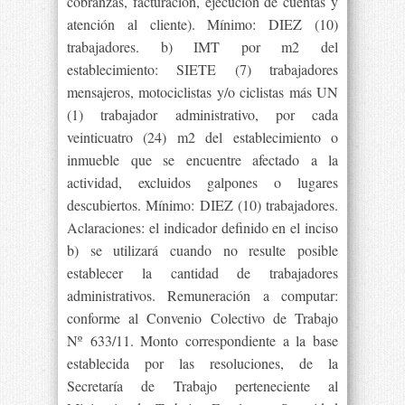
cobranzas, facturación, ejecución de cuentas y
atención al cliente). Mínimo: DIEZ (10)
trabajadores. b) IMT por m2 del
establecimiento: SIETE (7) trabajadores
mensajeros, motociclistas y/o ciclistas más UN
(1) trabajador administrativo, por cada
veinticuatro (24) m2 del establecimiento o
inmueble que se encuentre afectado a la
actividad, excluidos galpones o lugares
descubiertos. Mínimo: DIEZ (10) trabajadores.
Aclaraciones: el indicador definido en el inciso
b) se utilizará cuando no resulte posible
establecer la cantidad de trabajadores
administrativos. Remuneración a computar:
conforme al Convenio Colectivo de Trabajo
Nº 633/11. Monto correspondiente a la base
establecida por las resoluciones, de la
Secretaría de Trabajo perteneciente al