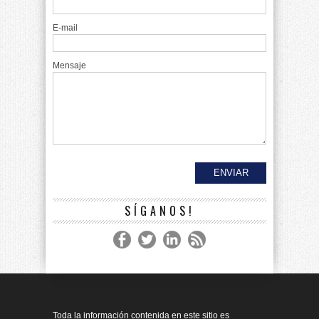
E-mail
Mensaje
SÍGANOS!
Toda la información contenida en este sitio es