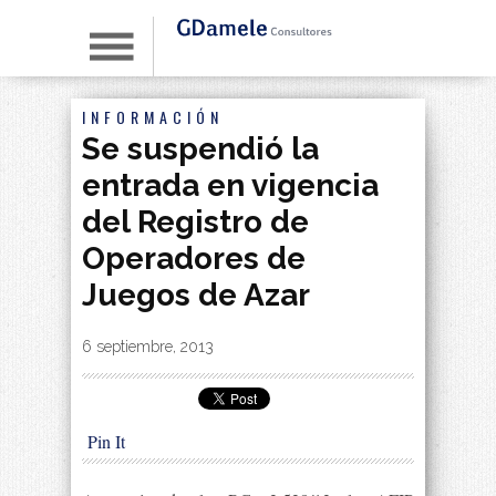
INFORMACIÓN
Se suspendió la
entrada en vigencia
del Registro de
Operadores de
Juegos de Azar
By
|
6 septiembre, 2013
Pin It