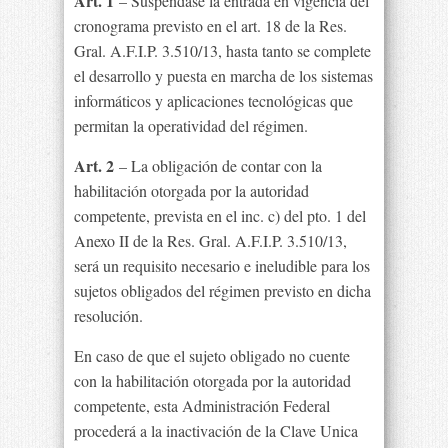
Art. 1
– Suspéndase la entrada en vigencia del
cronograma previsto en el art. 18 de la Res.
Gral. A.F.I.P. 3.510/13, hasta tanto se complete
el desarrollo y puesta en marcha de los sistemas
informáticos y aplicaciones tecnológicas que
permitan la operatividad del régimen.
Art. 2
– La obligación de contar con la
habilitación otorgada por la autoridad
competente, prevista en el inc. c) del pto. 1 del
Anexo II de la Res. Gral. A.F.I.P. 3.510/13,
será un requisito necesario e ineludible para los
sujetos obligados del régimen previsto en dicha
resolución.
En caso de que el sujeto obligado no cuente
con la habilitación otorgada por la autoridad
competente, esta Administración Federal
procederá a la inactivación de la Clave Unica