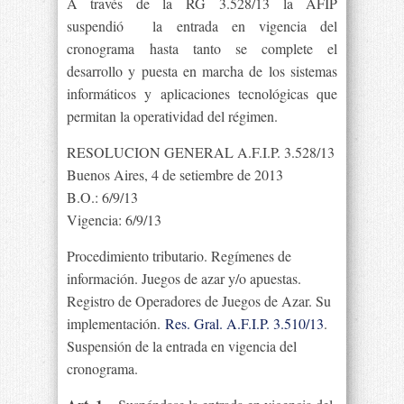
A través de la RG 3.528/13 la AFIP
suspendió la entrada en vigencia del
cronograma hasta tanto se complete el
desarrollo y puesta en marcha de los sistemas
informáticos y aplicaciones tecnológicas que
permitan la operatividad del régimen.
RESOLUCION GENERAL A.F.I.P. 3.528/13
Buenos Aires, 4 de setiembre de 2013
B.O.: 6/9/13
Vigencia: 6/9/13
Procedimiento tributario. Regímenes de
información. Juegos de azar y/o apuestas.
Registro de Operadores de Juegos de Azar. Su
implementación.
Res. Gral. A.F.I.P. 3.510/13
.
Suspensión de la entrada en vigencia del
cronograma.