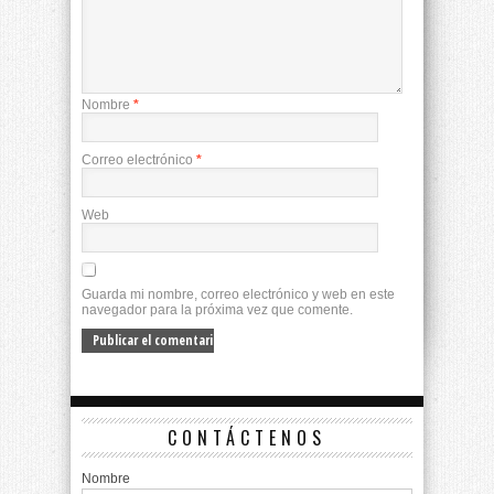
Nombre
*
Correo electrónico
*
Web
Guarda mi nombre, correo electrónico y web en este
navegador para la próxima vez que comente.
CONTÁCTENOS
Nombre