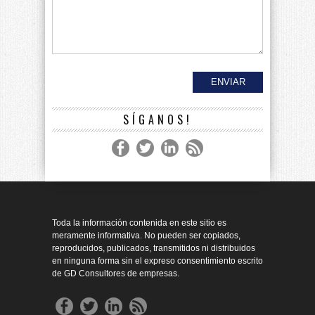
SÍGANOS!
Toda la información contenida en este sitio es
meramente informativa. No pueden ser copiados,
reproducidos, publicados, transmitidos ni distribuidos
en ninguna forma sin el expreso consentimiento escrito
de GD Consultores de empresas.