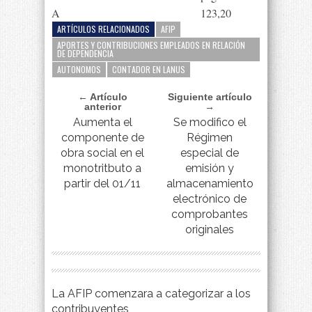
A
123,20
ARTÍCULOS RELACIONADOS
AFIP
APORTES Y CONTRIBUCIONES EMPLEADOS EN RELACIÓN
DE DEPENDENCIA
AUTONOMOS
CONTADOR EN LANUS
← Artículo
Siguiente artículo
anterior
→
Aumenta el
Se modifico el
componente de
Régimen
obra social en el
especial de
monotritbuto a
emisión y
partir del 01/11
almacenamiento
electrónico de
comprobantes
originales
La AFIP comenzara a categorizar a los
contribuyentes