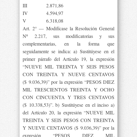
III
2.871,86
IV
4.594,97
V
6.318,08
Art. 2° — Modifícase la Resolución General
Nº 2.217, sus modificatorias y sus
complementarias, en la forma que
seguidamente se indica: a) Sustitúyese en el
primer párrafo del Artículo 19, la expresión
“NUEVE MIL TREINTA Y SEIS PESOS
CON TREINTA Y NUEVE CENTAVOS
($ 9.036,39)” por la expresión “PESOS DIEZ
MIL TRESCIENTOS TREINTA Y OCHO
CON CINCUENTA Y TRES CENTAVOS
($ 10.338,53)”. b) Sustitúyese en el inciso a)
del Artículo 20, la expresión “NUEVE MIL
TREINTA Y SEIS PESOS CON TREINTA
Y NUEVE CENTAVOS ($ 9.036,39)” por la
expresión “PESOS DIEZ MIL