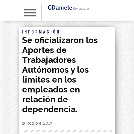
INFORMACIÓN
Se oficializaron los
Aportes de
Trabajadores
Autónomos y los
limites en los
empleados en
relación de
dependencia.
By
|
29 octubre, 2013