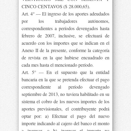
CINCO CENTAVOS ($ 28.000,65).
Art. 4° — El ingreso de los aportes adeudados
por los trabajadores autónomos,
correspondientes a períodos devengados hasta
febrero de 2007, inclusive, se efectuará de
acuerdo con los importes que se indican en el
Anexo II de la presente, conforme la categoría
de revista en la que hubiese encuadrado en
cada mes hasta el mencionado período.
Art. 5° — En el supuesto que la entidad
bancaria en la que se pretenda efectuar el pago
correspondiente al período devengado
septiembre de 2013, no tuviera habilitado en su
sistema el cobro de los nuevos importes de los
aportes previsionales, el contribuyente podrá
optar por: a) Efectuar el pago del nuevo
importe indicando al cajero del banco el monto
a ingresar, o b) ingresar el importe no