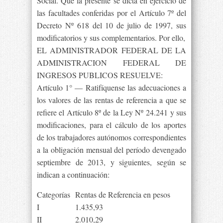
Social. Que la presente se dicta en ejercicio de
las facultades conferidas por el Artículo 7º del
Decreto Nº 618 del 10 de julio de 1997, sus
modificatorios y sus complementarios. Por ello,
EL ADMINISTRADOR FEDERAL DE LA
ADMINISTRACION FEDERAL DE
INGRESOS PUBLICOS RESUELVE:
Artículo 1° — Ratifíquense las adecuaciones a
los valores de las rentas de referencia a que se
refiere el Artículo 8º de la Ley Nº 24.241 y sus
modificaciones, para el cálculo de los aportes
de los trabajadores autónomos correspondientes
a la obligación mensual del período devengado
septiembre de 2013, y siguientes, según se
indican a continuación:
Categorías
Rentas de Referencia en pesos
I
1.435,93
II
2.010,29