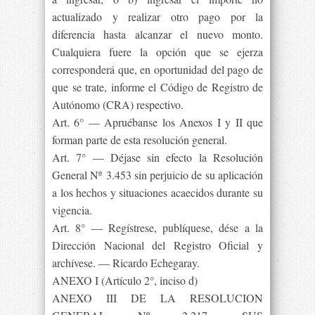
actualizado y realizar otro pago por la
diferencia hasta alcanzar el nuevo monto.
Cualquiera fuere la opción que se ejerza
corresponderá que, en oportunidad del pago de
que se trate, informe el Código de Registro de
Autónomo (CRA) respectivo.
Art. 6° — Apruébanse los Anexos I y II que
forman parte de esta resolución general.
Art. 7° — Déjase sin efecto la Resolución
General Nº 3.453 sin perjuicio de su aplicación
a los hechos y situaciones acaecidos durante su
vigencia.
Art. 8° — Regístrese, publíquese, dése a la
Dirección Nacional del Registro Oficial y
archívese. — Ricardo Echegaray.
ANEXO I (Artículo 2°, inciso d)
ANEXO III DE LA RESOLUCION