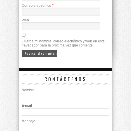
Correo electrónico
*
Web
Guarda mi nombre, correo electrónico y web en este
navegador para la próxima vez que comente.
CONTÁCTENOS
Nombre
E-mail
Mensaje