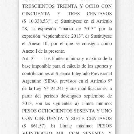
TRESCIENTOS TREINTA Y OCHO CON
CINCUENTA Y TRES CENTAVOS
($ 10.338,53)”. c) Sustitúyese en el Artículo
28, la expresión “marzo de 2013” por la
expresión “septiembre de 2013”. d) Sustitúyese
el Anexo III, por el que se consigna como
Anexo I de la presente.
Art. 3° — Los límites mínimo y máximo de la
base imponible para el cálculo de los aportes y
contribuciones al Sistema Integrado Previsional
Argentino (SIPA), previstos en el Artículo 9º
de la Ley Nº 24.241 y sus modificaciones, a
partir del período devengado septiembre de
2013, son los siguientes: a) Límite mínimo:
PESOS OCHOCIENTOS SESENTA Y UNO
CON CINCUENTA Y SIETE CENTAVOS
($ 861,57). b) Límite máximo: PESOS
VEINTIOCHO MIL CON SESENTA Y