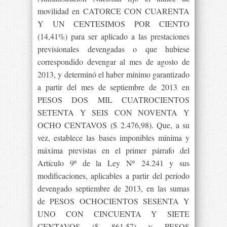
movilidad en CATORCE CON CUARENTA
Y UN CENTESIMOS POR CIENTO
(14,41%) para ser aplicado a las prestaciones
previsionales devengadas o que hubiese
correspondido devengar al mes de agosto de
2013, y determinó el haber mínimo garantizado
a partir del mes de septiembre de 2013 en
PESOS DOS MIL CUATROCIENTOS
SETENTA Y SEIS CON NOVENTA Y
OCHO CENTAVOS ($ 2.476,98). Que, a su
vez, establece las bases imponibles mínima y
máxima previstas en el primer párrafo del
Artículo 9º de la Ley Nº 24.241 y sus
modificaciones, aplicables a partir del período
devengado septiembre de 2013, en las sumas
de PESOS OCHOCIENTOS SESENTA Y
UNO CON CINCUENTA Y SIETE
CENTAVOS ($ 861,57) y PESOS