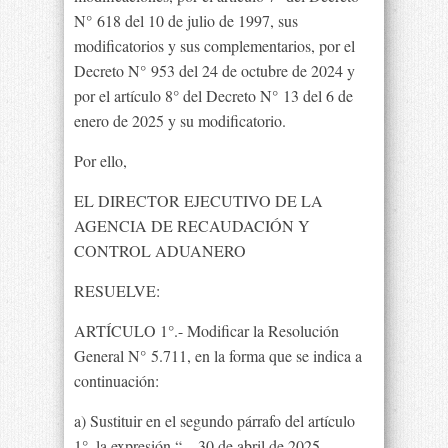
N° 618 del 10 de julio de 1997, sus
modificatorios y sus complementarios, por el
Decreto N° 953 del 24 de octubre de 2024 y
por el artículo 8° del Decreto N° 13 del 6 de
enero de 2025 y su modificatorio.
Por ello,
EL DIRECTOR EJECUTIVO DE LA
AGENCIA DE RECAUDACIÓN Y
CONTROL ADUANERO
RESUELVE:
ARTÍCULO 1°.- Modificar la Resolución
General N° 5.711, en la forma que se indica a
continuación:
a) Sustituir en el segundo párrafo del artículo
1°, la expresión “…30 de abril de 2025,