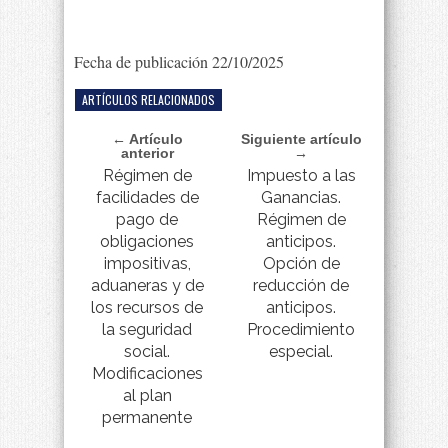
Fecha de publicación 22/10/2025
ARTÍCULOS RELACIONADOS
← Artículo
Siguiente artículo
anterior
→
Régimen de
Impuesto a las
facilidades de
Ganancias.
pago de
Régimen de
obligaciones
anticipos.
impositivas,
Opción de
aduaneras y de
reducción de
los recursos de
anticipos.
la seguridad
Procedimiento
social.
especial.
Modificaciones
al plan
permanente