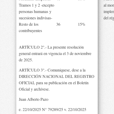
Tramos 1 y 2 -excepto
al mom
personas humanas y
imple
sucesiones indivisas-
del ré
Resto de los
36
15%
contribuyentes
ARTÍCULO 2°.- La presente resolución
general entrará en vigencia el 3 de noviembre
de 2025.
ARTÍCULO 3°.- Comuníquese, dese a la
DIRECCIÓN NACIONAL DEL REGISTRO
OFICIAL para su publicación en el Boletín
Oficial y archívese.
Juan Alberto Pazo
e. 22/10/2025 N° 79289/25 v. 22/10/2025