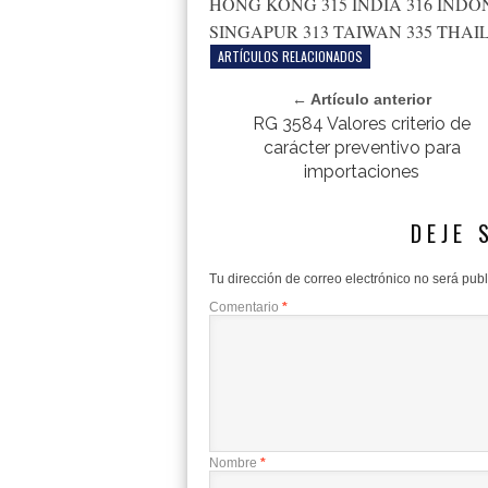
HONG KONG 315 INDIA 316 INDON
SINGAPUR 313 TAIWAN 335 THAI
ARTÍCULOS RELACIONADOS
← Artículo anterior
RG 3584 Valores criterio de
carácter preventivo para
importaciones
DEJE 
Tu dirección de correo electrónico no será pub
Comentario
*
Nombre
*