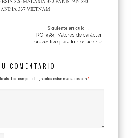
ESIA 326 MALASIA 332 PAKISTAN 333
LANDIA 337 VIETNAM
Siguiente artículo →
RG 3585. Valores de carácter
preventivo para Importaciones
SU COMENTARIO
licada.
Los campos obligatorios están marcados con
*