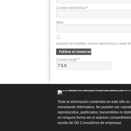
Correo electrónico
*
Web
Guarda mi nombre, correo electrónico y web e
Current ye@r
*
Toda la información contenida en este sitio es
meramente informativa. No pueden ser copiad
reproducidos, publicados, transmitidos ni dist
en ninguna forma sin el expreso consentimien
escrito de GD Consultores de empresas.