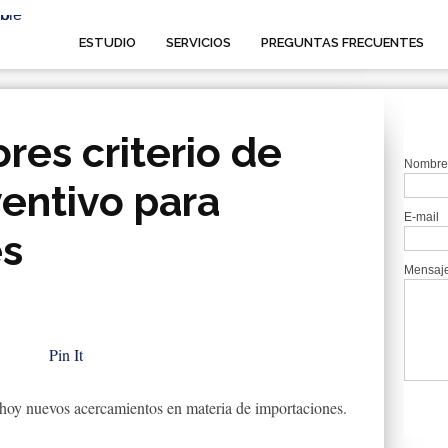
ESTUDIO
SERVICIOS
PREGUNTAS FRECUENTES
res criterio de
Nombre
ventivo para
E-mail
es
Mensaj
Pin It
de hoy nuevos acercamientos en materia de importaciones.