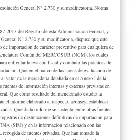
. Resolución General N° 2.730 y su modificatoria. Norma
2013 del Registro de esta Administración Federal, y
ral N° 2.730 y su modificatoria, dispuso que este
io de importación de carácter preventivo para cualquiera de
Nomenclatura Común del MERCOSUR (NCM), los cuales
ra enfrentar la evasión fiscal y combatir las prácticas de
ortación. Que en el marco de las tareas de evaluación de
 al valor de la mercadería detallada en el Anexo I de la
s fuentes de información internas y externas previstas en
eneral. Que como resultado del mencionado estudio la
e el informe elaborado al respecto, aconseja establecer
lizadas. Que dicho informe se sustenta, entre otras fuentes,
 registros de destinaciones definitivas de importación para
NA (SIM) y en la información relacionada con las
a, recogida de fuentes privadas. Que han tomado la