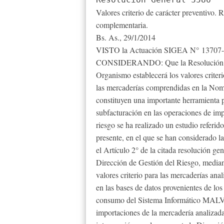
Valores criterio de carácter preventivo
complementaria.
Bs. As., 29/1/2014
VISTO la Actuación SIGEA N° 13707-87-
CONSIDERANDO: Que la Resolución Gene
Organismo establecerá los valores criter
las mercaderías comprendidas en la 
constituyen una importante herramienta pa
subfacturación en las operaciones de imp
riesgo se ha realizado un estudio referido
presente, en el que se han considerado la
el Artículo 2° de la citada resolución g
Dirección de Gestión del Riesgo, mediant
valores criterio para las mercaderías ana
en las bases de datos provenientes de los
consumo del Sistema Informático MALVI
importaciones de la mercadería analizad