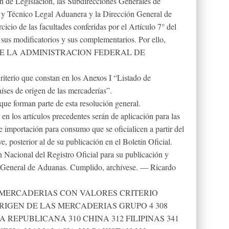
ón de Legislación, las Subdirecciones Generales de
 y Técnico Legal Aduanera y la Dirección General de
cicio de las facultades conferidas por el Artículo 7° del
sus modificatorios y sus complementarios. Por ello,
E LA ADMINISTRACION FEDERAL DE
riterio que constan en los Anexos I “Listado de
aíses de origen de las mercaderías”.
ue forman parte de esta resolución general.
en los artículos precedentes serán de aplicación para las
de importación para consumo que se oficialicen a partir del
e, posterior al de su publicación en el Boletín Oficial.
n Nacional del Registro Oficial para su publicación y
ón General de Aduanas. Cumplido, archívese. — Ricardo
 DE MERCADERIAS CON VALORES CRITERIO
DE ORIGEN DE LAS MERCADERIAS GRUPO 4 308
REPUBLICANA 310 CHINA 312 FILIPINAS 341