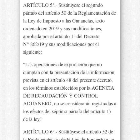
ARTÍCULO 5°.- Sustitúyese el segundo
párrafo del artículo 50 de la Reglamentación de
la Ley de Impuesto a las Ganancias, texto
ordenado en 2019 y sus modificaciones,
aprobada por el artículo 1° del Decreto
N° 862/19 y sus modificaciones por el
siguiente:
“Las operaciones de exportación que no
cumplan con la presentación de la información
prevista en el artículo 48 del presente decreto,
en los términos establecidos por la AGENCIA
DE RECAUDACIÓN Y CONTROL
ADUANERO, no se considerarán registradas a
los efectos del séptimo párrafo del artículo 17
de la ley.”
ARTÍCULO 6°.- Sustitúyese el artículo 52 de
la Reglamentación de la Ley de Impuesto a las