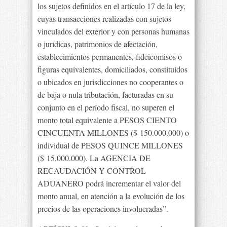
los sujetos definidos en el artículo 17 de la ley,
cuyas transacciones realizadas con sujetos
vinculados del exterior y con personas humanas
o jurídicas, patrimonios de afectación,
establecimientos permanentes, fideicomisos o
figuras equivalentes, domiciliados, constituidos
o ubicados en jurisdicciones no cooperantes o
de baja o nula tributación, facturadas en su
conjunto en el período fiscal, no superen el
monto total equivalente a PESOS CIENTO
CINCUENTA MILLONES ($ 150.000.000) o
individual de PESOS QUINCE MILLONES
($ 15.000.000). La AGENCIA DE
RECAUDACIÓN Y CONTROL
ADUANERO podrá incrementar el valor del
monto anual, en atención a la evolución de los
precios de las operaciones involucradas”.