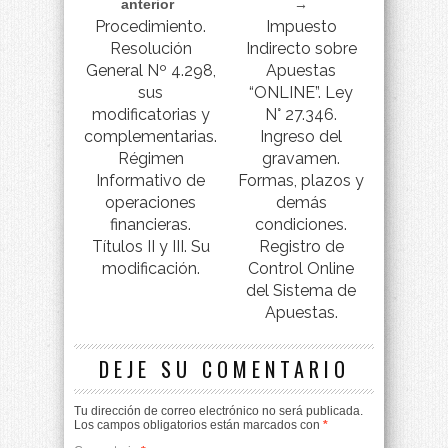
anterior
→
Procedimiento.
Impuesto
Resolución
Indirecto sobre
General Nº 4.298,
Apuestas
sus
“ONLINE”. Ley
modificatorias y
N° 27.346.
complementarias.
Ingreso del
Régimen
gravamen.
Informativo de
Formas, plazos y
operaciones
demás
financieras.
condiciones.
Títulos II y III. Su
Registro de
modificación.
Control Online
del Sistema de
Apuestas.
DEJE SU COMENTARIO
Tu dirección de correo electrónico no será publicada.
Los campos obligatorios están marcados con
*