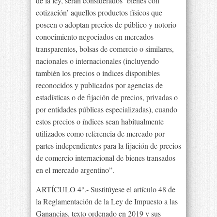
de la ley, serán considerados ‘bienes con
cotización’ aquellos productos físicos que
poseen o adoptan precios de público y notorio
conocimiento negociados en mercados
transparentes, bolsas de comercio o similares,
nacionales o internacionales (incluyendo
también los precios o índices disponibles
reconocidos y publicados por agencias de
estadísticas o de fijación de precios, privadas o
por entidades públicas especializadas), cuando
estos precios o índices sean habitualmente
utilizados como referencia de mercado por
partes independientes para la fijación de precios
de comercio internacional de bienes transados
en el mercado argentino”.
ARTÍCULO 4°.- Sustitúyese el artículo 48 de
la Reglamentación de la Ley de Impuesto a las
Ganancias, texto ordenado en 2019 y sus