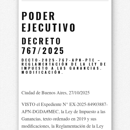
PODER
EJECUTIVO
DECRETO
767/2025
DECTO-2025-767-APN-PTE –
REGLAMENTACIÓN DE LA LEY DE
IMPUESTO A LAS GANANCIAS.
MODIFICACIÓN.
Ciudad de Buenos Aires, 27/10/2025
VISTO el Expediente N° EX-2025-84903887-
APN-DGDA#MEC, la Ley de Impuesto a las
Ganancias, texto ordenado en 2019 y sus
modificaciones, la Reglamentación de la Ley