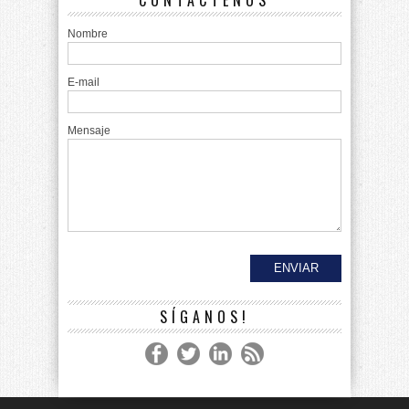
CONTÁCTENOS
Nombre
E-mail
Mensaje
SÍGANOS!