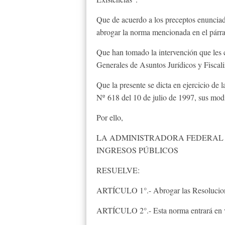
Que de acuerdo a los preceptos enunciad
abrogar la norma mencionada en el párraf
Que han tomado la intervención que les 
Generales de Asuntos Jurídicos y Fiscali
Que la presente se dicta en ejercicio de l
Nº 618 del 10 de julio de 1997, sus mod
Por ello,
LA ADMINISTRADORA FEDERAL 
INGRESOS PÚBLICOS
RESUELVE:
ARTÍCULO 1°.- Abrogar las Resolucione
ARTÍCULO 2°.- Esta norma entrará en vig