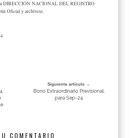
e a la DIRECCIÓN NACIONAL DEL REGISTRO
ín Oficial y archívese.
24
Siguiente artículo →
24
Bono Extraordinario Previsional.
n
para Sep-24
de
SU COMENTARIO