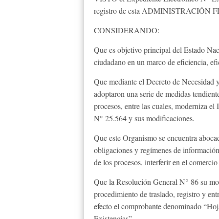
registro de esta ADMINISTRACIÓ
CONSIDERANDO:
Que es objetivo principal del Estado Nac
ciudadano en un marco de eficiencia, efic
Que mediante el Decreto de Necesidad y
adoptaron una serie de medidas tendientes
procesos, entre las cuales, moderniza el
N° 25.564 y sus modificaciones.
Que este Organismo se encuentra abocado 
obligaciones y regímenes de información
de los procesos, interferir en el comercio
Que la Resolución General N° 86 su modi
procedimiento de traslado, registro y ent
efecto el comprobante denominado “Hoja
Existencias”.