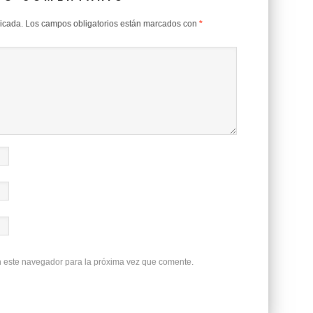
licada.
Los campos obligatorios están marcados con
*
n este navegador para la próxima vez que comente.