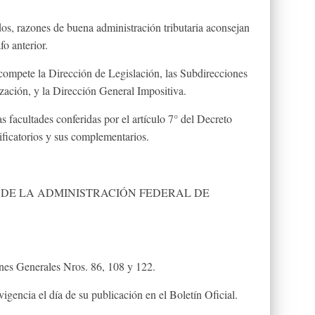
os, razones de buena administración tributaria aconsejan
o anterior.
compete la Dirección de Legislación, las Subdirecciones
zación, y la Dirección General Impositiva.
as facultades conferidas por el artículo 7° del Decreto
ificatorios y sus complementarios.
DE LA ADMINISTRACIÓN FEDERAL DE
s Generales Nros. 86, 108 y 122.
encia el día de su publicación en el Boletín Oficial.