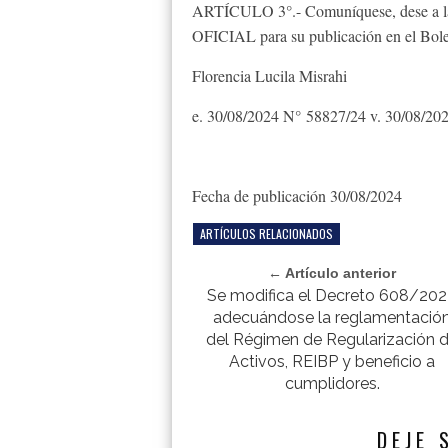
ARTÍCULO 3°.- Comuníquese, des
OFICIAL para su publicación en el Bolet
Florencia Lucila Misrahi
e. 30/08/2024 N° 58827/24 v. 30/08/20
Fecha de publicación 30/08/2024
ARTÍCULOS RELACIONADOS
← Artículo anterior
Se modifica el Decreto 608/20
adecuándose la reglamentació
del Régimen de Regularización 
Activos, REIBP y beneficio a
cumplidores.
DEJE 