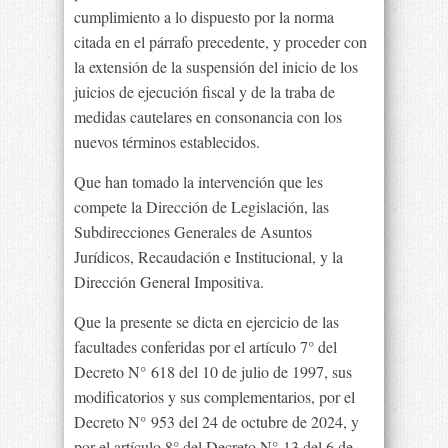
cumplimiento a lo dispuesto por la norma
citada en el párrafo precedente, y proceder con
la extensión de la suspensión del inicio de los
juicios de ejecución fiscal y de la traba de
medidas cautelares en consonancia con los
nuevos términos establecidos.
Que han tomado la intervención que les
compete la Dirección de Legislación, las
Subdirecciones Generales de Asuntos
Jurídicos, Recaudación e Institucional, y la
Dirección General Impositiva.
Que la presente se dicta en ejercicio de las
facultades conferidas por el artículo 7° del
Decreto N° 618 del 10 de julio de 1997, sus
modificatorios y sus complementarios, por el
Decreto N° 953 del 24 de octubre de 2024, y
por el artículo 8° del Decreto N° 13 del 6 de