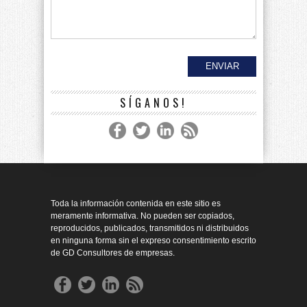
SÍGANOS!
Toda la información contenida en este sitio es
meramente informativa. No pueden ser copiados,
reproducidos, publicados, transmitidos ni distribuidos
en ninguna forma sin el expreso consentimiento escrito
de GD Consultores de empresas.