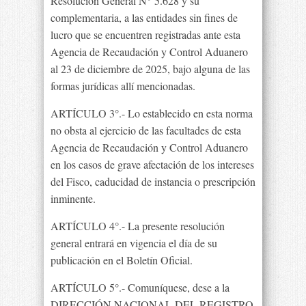
Resolución General N° 5.628 y su
complementaria, a las entidades sin fines de
lucro que se encuentren registradas ante esta
Agencia de Recaudación y Control Aduanero
al 23 de diciembre de 2025, bajo alguna de las
formas jurídicas allí mencionadas.
ARTÍCULO 3°.- Lo establecido en esta norma
no obsta al ejercicio de las facultades de esta
Agencia de Recaudación y Control Aduanero
en los casos de grave afectación de los intereses
del Fisco, caducidad de instancia o prescripción
inminente.
ARTÍCULO 4°.- La presente resolución
general entrará en vigencia el día de su
publicación en el Boletín Oficial.
ARTÍCULO 5°.- Comuníquese, dese a la
DIRECCIÓN NACIONAL DEL REGISTRO