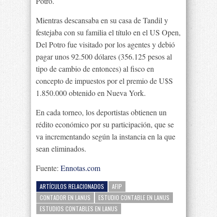
Potro.
Mientras descansaba en su casa de Tandil y
festejaba con su familia el título en el US Open,
Del Potro fue visitado por los agentes y debió
pagar unos 92.500 dólares (356.125 pesos al
tipo de cambio de entonces) al fisco en
concepto de impuestos por el premio de U$S
1.850.000 obtenido en Nueva York.
En cada torneo, los deportistas obtienen un
rédito económico por su participación, que se
va incrementando según la instancia en la que
sean eliminados.
Fuente:
Ennotas.com
ARTÍCULOS RELACIONADOS
AFIP
CONTADOR EN LANUS
ESTUDIO CONTABLE EN LANUS
ESTUDIOS CONTABLES EN LANUS