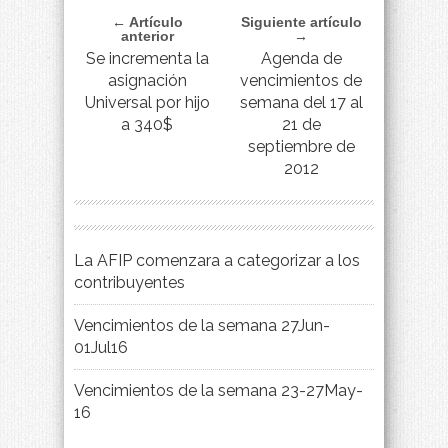
← Artículo
Siguiente artículo
anterior
→
Se incrementa la
Agenda de
asignación
vencimientos de
Universal por hijo
semana del 17 al
a 340$
21 de
septiembre de
2012
La AFIP comenzara a categorizar a los
contribuyentes
Vencimientos de la semana 27Jun-
01Jul16
Vencimientos de la semana 23-27May-
16