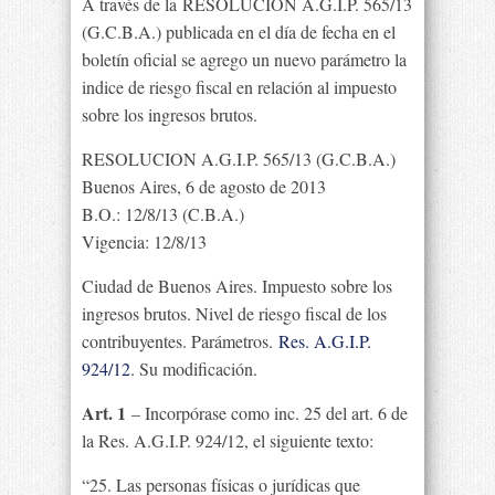
A través de la RESOLUCIÓN A.G.I.P. 565/13
(G.C.B.A.) publicada en el día de fecha en el
boletín oficial se agrego un nuevo parámetro la
indice de riesgo fiscal en relación al impuesto
sobre los ingresos brutos.
RESOLUCION A.G.I.P. 565/13 (G.C.B.A.)
Buenos Aires, 6 de agosto de 2013
B.O.: 12/8/13 (C.B.A.)
Vigencia: 12/8/13
Ciudad de Buenos Aires. Impuesto sobre los
ingresos brutos. Nivel de riesgo fiscal de los
contribuyentes. Parámetros.
Res. A.G.I.P.
924/12
. Su modificación.
Art. 1
– Incorpórase como inc. 25 del art. 6 de
la Res. A.G.I.P. 924/12, el siguiente texto:
“25. Las personas físicas o jurídicas que