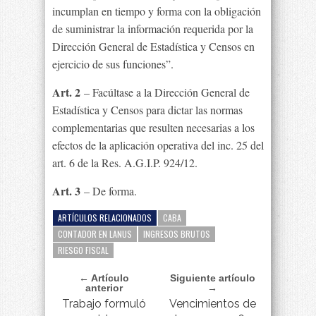
incumplan en tiempo y forma con la obligación
de suministrar la información requerida por la
Dirección General de Estadística y Censos en
ejercicio de sus funciones”.
Art. 2
– Facúltase a la Dirección General de
Estadística y Censos para dictar las normas
complementarias que resulten necesarias a los
efectos de la aplicación operativa del inc. 25 del
art. 6 de la Res. A.G.I.P. 924/12.
Art. 3
– De forma.
ARTÍCULOS RELACIONADOS
CABA
CONTADOR EN LANUS
INGRESOS BRUTOS
RIESGO FISCAL
← Artículo
Siguiente artículo
anterior
→
Trabajo formuló
Vencimientos de