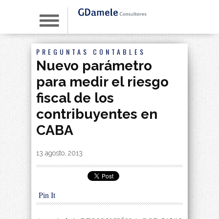
PREGUNTAS CONTABLES
Nuevo parámetro
para medir el riesgo
fiscal de los
contribuyentes en
CABA
By
|
13 agosto, 2013
Pin It